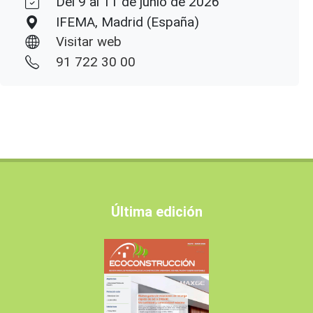
Del 9 al 11 de junio de 2026
IFEMA, Madrid (España)
Visitar web
91 722 30 00
Última edición