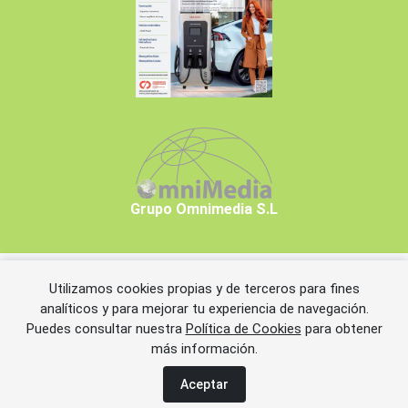
Grupo Omnimedia S.L
Utilizamos cookies propias y de terceros para fines
Copyrights © 2026 Grupo Omnimedia S.L.
analíticos y para mejorar tu experiencia de navegación.
Puedes consultar nuestra
Política de Cookies
para obtener
más información.
Aviso legal
Política de privacidad
Política de cookies
Información adicional
Miembros de CEDRO
Aceptar