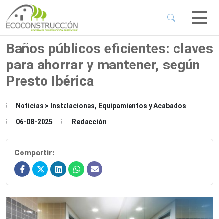
 Sub-Menu
 Sub-Menu
Baños públicos eficientes: claves
para ahorrar y mantener, según
 Sub-Menu
Presto Ibérica
 Sub-Menu
Noticias > Instalaciones, Equipamientos y Acabados
06-08-2025
Redacción
Compartir: