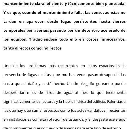
mantenimiento clara, eficiente y técnicamente bien planteada.
Y es que, cuando el mantenimiento falla, las consecuencias no
tardan en aparecer: desde fugas persistentes hasta cierres
temporales por averías, pasando por un deterioro acelerado de
los equipos. Traduciéndose todo ello en costes innecesarios,
tanto directos como indirectos.
Uno de los problemas más recurrentes en estos espacios es la
presencia de fugas ocultas, que muchas veces pasan desapercibidas
hasta que el daño ya está hecho. Un simple grifo goteando puede
desperdiciar miles de litros de agua al mes, lo que incrementa
significativamente las facturas y la huella hídrica del edificio. Falencias a
las que hay que sumar aspectos como los actos vandálicos, frecuentes
en instalaciones con alta rotación de usuarios, y el desgaste acelerado
de componentes que no fueron diseñados para este tipo de entorno.