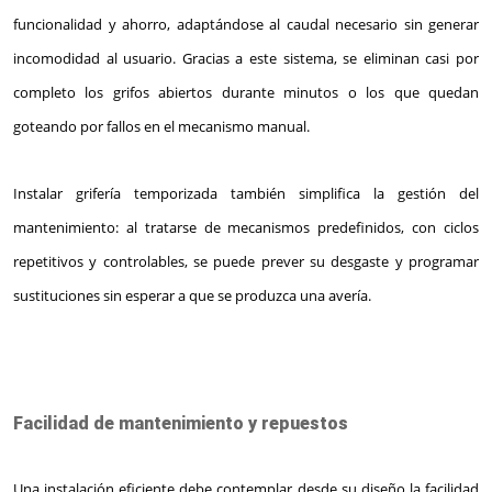
funcionalidad y ahorro, adaptándose al caudal necesario sin generar
incomodidad al usuario. Gracias a este sistema, se eliminan casi por
completo los grifos abiertos durante minutos o los que quedan
goteando por fallos en el mecanismo manual.
Instalar grifería temporizada también simplifica la gestión del
mantenimiento: al tratarse de mecanismos predefinidos, con ciclos
repetitivos y controlables, se puede prever su desgaste y programar
sustituciones sin esperar a que se produzca una avería.
Facilidad de mantenimiento y repuestos
Una instalación eficiente debe contemplar desde su diseño la facilidad