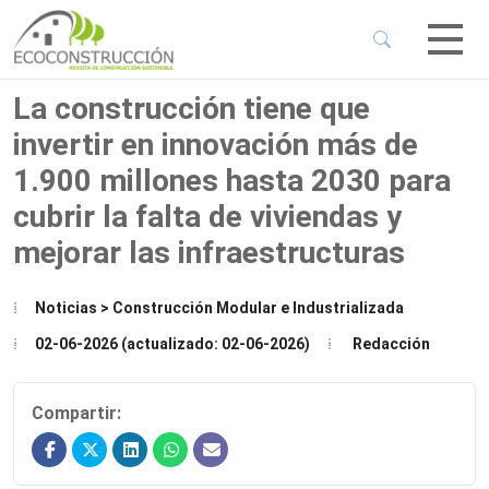
 Sub-Menu
 Sub-Menu
La construcción tiene que
invertir en innovación más de
 Sub-Menu
1.900 millones hasta 2030 para
cubrir la falta de viviendas y
 Sub-Menu
mejorar las infraestructuras
Noticias > Construcción Modular e Industrializada
02-06-2026 (actualizado: 02-06-2026)
Redacción
Compartir: