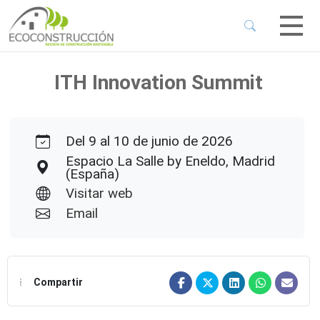
 Sub-Menu
 Sub-Menu
ITH Innovation Summit
 Sub-Menu
Del 9 al 10 de junio de 2026
 Sub-Menu
Espacio La Salle by Eneldo, Madrid
(España)
Visitar web
Email
Compartir