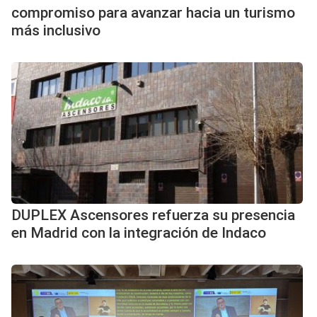
compromiso para avanzar hacia un turismo
más inclusivo
DUPLEX Ascensores refuerza su presencia
en Madrid con la integración de Indaco