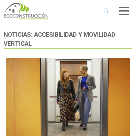
 Sub-Menu
 Sub-Menu
NOTICIAS: ACCESIBILIDAD Y MOVILIDAD
VERTICAL
 Sub-Menu
 Sub-Menu