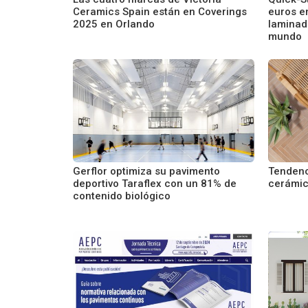
Ceramics Spain están en Coverings
euros e
2025 en Orlando
laminad
mundo
Gerflor optimiza su pavimento
Tendenc
deportivo Taraflex con un 81% de
cerámic
contenido biológico