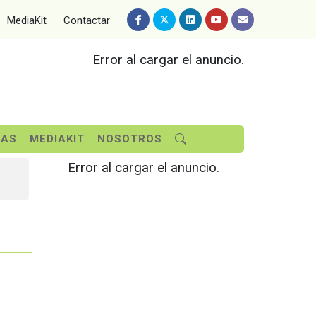
MediaKit
Contactar
Error al cargar el anuncio.
SAS
MEDIAKIT
NOSOTROS
Error al cargar el anuncio.