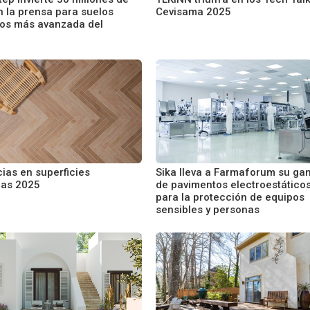
n la prensa para suelos
Cevisama 2025
os más avanzada del
ias en superficies
Sika lleva a Farmaforum su ga
as 2025
de pavimentos electroestático
para la protección de equipos
sensibles y personas