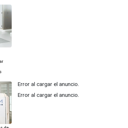
ar
s
Error al cargar el anuncio.
Error al cargar el anuncio.
ks de