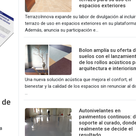
espacios exteriores
TerrazoInnova expande su labor de divulgación al incluir
terrazo de uso en espacios exteriores en su plataforma
Además, anuncia su participación e...
Bolon amplía su oferta 
suelos con el lanzamien
de los rollos acústicos p
arquitectura e interiori
Una nueva solución acústica que mejora el confort, el
bienestar y la calidad de los espacios sin renunciar al d
...
 de
Autonivelantes en
pavimentos continuos: d
soporte al curado, dond
a
realmente se decide el
resultado