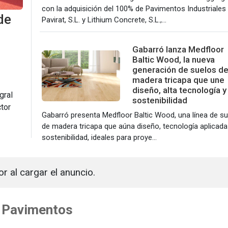
con la adquisición del 100% de Pavimentos Industriales
de
Pavirat, S.L. y Lithium Concrete, S.L.,...
Gabarró lanza Medfloor
Baltic Wood, la nueva
generación de suelos d
madera tricapa que une
diseño, alta tecnología y
gral
sostenibilidad
tor
Gabarró presenta Medfloor Baltic Wood, una línea de s
de madera tricapa que aúna diseño, tecnología aplicada
sostenibilidad, ideales para proye...
or al cargar el anuncio.
y Pavimentos