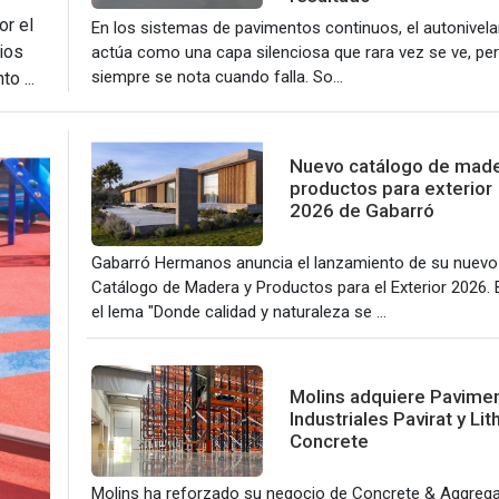
or el
En los sistemas de pavimentos continuos, el autonivela
ios
actúa como una capa silenciosa que rara vez se ve, pe
siempre se nota cuando falla. So...
o ...
Nuevo catálogo de made
productos para exterior
2026 de Gabarró
Gabarró Hermanos anuncia el lanzamiento de su nuevo
Catálogo de Madera y Productos para el Exterior 2026. 
el lema "Donde calidad y naturaleza se ...
Molins adquiere Pavime
Industriales Pavirat y Li
Concrete
Molins ha reforzado su negocio de Concrete & Aggreg