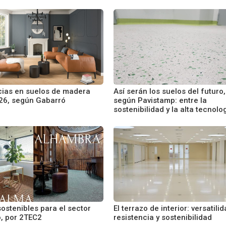
ias en suelos de madera
Así serán los suelos del futuro,
26, según Gabarró
según Pavistamp: entre la
sostenibilidad y la alta tecnolo
ostenibles para el sector
El terrazo de interior: versatilid
o, por 2TEC2
resistencia y sostenibilidad