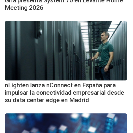
Gira presenta System 70 en Levante Home
Meeting 2026
nLighten lanza nConnect en España para
impulsar la conectividad empresarial desde
su data center edge en Madrid