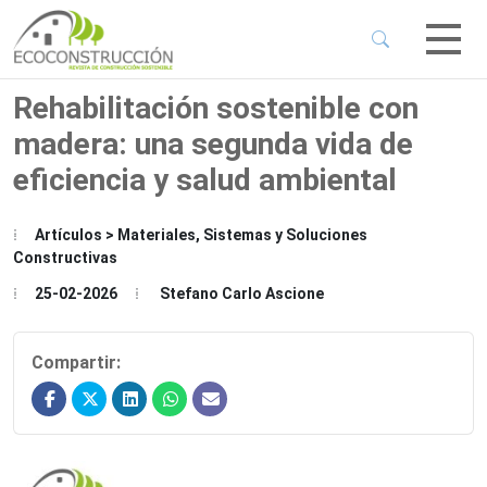
 Sub-Menu
 Sub-Menu
Rehabilitación sostenible con
madera: una segunda vida de
 Sub-Menu
eficiencia y salud ambiental
 Sub-Menu
Artículos > Materiales, Sistemas y Soluciones
Constructivas
25-02-2026
Stefano Carlo Ascione
Compartir: