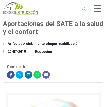
 Sub-Menu
 Sub-Menu
Aportaciones del SATE a la salud
y el confort
 Sub-Menu
Artículos > Aislamiento e Impermeabilización
 Sub-Menu
22-07-2019
Redacción
Compartir: