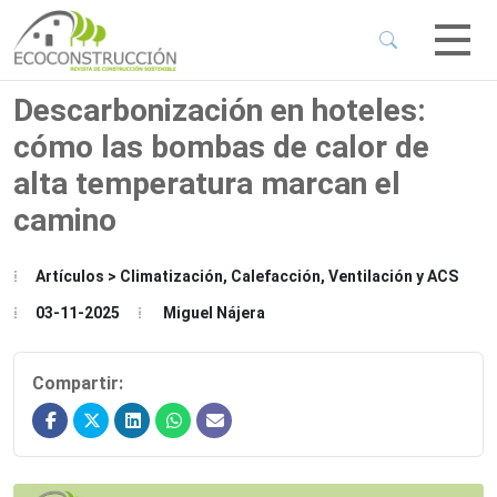
 Sub-Menu
 Sub-Menu
Descarbonización en hoteles:
cómo las bombas de calor de
 Sub-Menu
alta temperatura marcan el
camino
 Sub-Menu
Artículos > Climatización, Calefacción, Ventilación y ACS
03-11-2025
Miguel Nájera
Compartir: