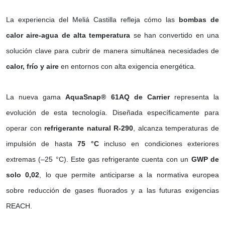
La experiencia del Meliá Castilla refleja cómo las
bombas de
calor aire-agua de alta temperatura
se han convertido en una
solución clave para cubrir de manera simultánea necesidades de
calor, frío y aire
en entornos con alta exigencia energética.
La nueva gama
AquaSnap® 61AQ de Carrier
representa la
evolución de esta tecnología. Diseñada específicamente para
operar con
refrigerante natural R-290
, alcanza temperaturas de
impulsión de hasta
75 °C
incluso en condiciones exteriores
extremas (–25 °C). Este gas refrigerante cuenta con un
GWP de
solo 0,02
, lo que permite anticiparse a la normativa europea
sobre reducción de gases fluorados y a las futuras exigencias
REACH.