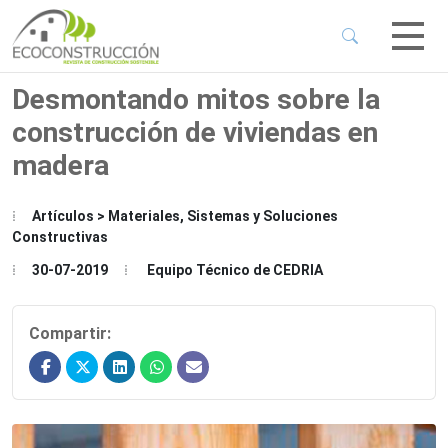
 Sub-Menu
 Sub-Menu
Desmontando mitos sobre la
construcción de viviendas en
 Sub-Menu
madera
 Sub-Menu
Artículos > Materiales, Sistemas y Soluciones
Constructivas
30-07-2019
Equipo Técnico de CEDRIA
Compartir: