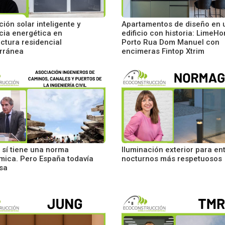
ión solar inteligente y
Apartamentos de diseño en 
ncia energética en
edificio con historia: LimeH
ectura residencial
Porto Rua Dom Manuel con
rránea
encimeras Fintop Xtrim
 sí tiene una norma
Iluminación exterior para en
smica. Pero España todavía
nocturnos más respetuosos
usa