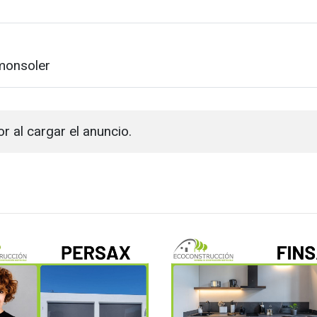
monsoler
or al cargar el anuncio.