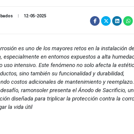
cabados
12-05-2025
rosión es uno de los mayores retos en la instalación d
ía, especialmente en entornos expuestos a alta humeda
 o uso intensivo. Este fenómeno no solo afecta la estéti
oductos, sino también su funcionalidad y durabilidad,
ndo costos adicionales de mantenimiento y reemplazo.
 desafío, ramonsoler presenta el Ánodo de Sacrificio, u
ción diseñada para triplicar la protección contra la corr
ar la vida útil