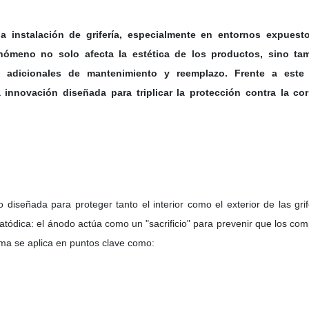
 instalación de grifería, especialmente en entornos expuesto
nómeno no solo afecta la estética de los productos, sino ta
s adicionales de mantenimiento y reemplazo. Frente a este 
innovación diseñada para triplicar la protección contra la co
diseñada para proteger tanto el interior como el exterior de las grif
catódica: el ánodo actúa como un "sacrificio" para prevenir que los co
tema se aplica en puntos clave como: