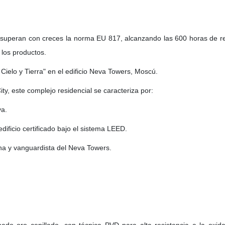
a superan con creces la norma EU 817, alcanzando las 600 horas de re
 los productos.
 Cielo y Tierra" en el edificio Neva Towers, Moscú.
y, este complejo residencial se caracteriza por:
va.
dificio certificado bajo el sistema LEED.
na y vanguardista del Neva Towers.