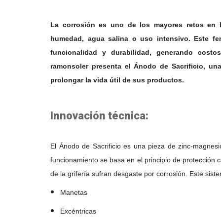
La corrosión es uno de los mayores retos en la
humedad, agua salina o uso intensivo. Este fe
funcionalidad y durabilidad, generando costo
ramonsoler
presenta el Ánodo de Sacrificio, una 
prolongar la vida útil de sus productos.
Innovación técnica:
El Ánodo de Sacrificio es una pieza de zinc-magnesio 
funcionamiento se basa en el principio de protección 
de la grifería sufran desgaste por corrosión. Este sis
Manetas
Excéntricas