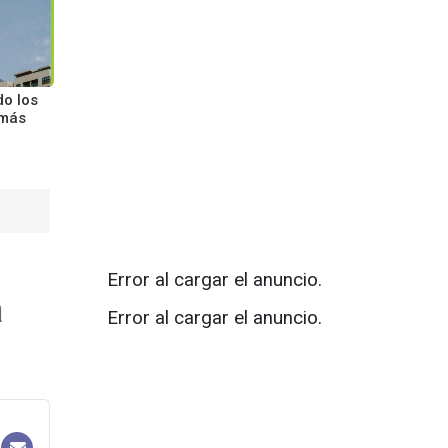
do los
 más
Error al cargar el anuncio.
a
Error al cargar el anuncio.