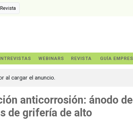
 Revista
ENTREVISTAS
WEBINARS
REVISTA
GUÍA EMPRE
or al cargar el anuncio.
ción anticorrosión: ánodo de
s de grifería de alto