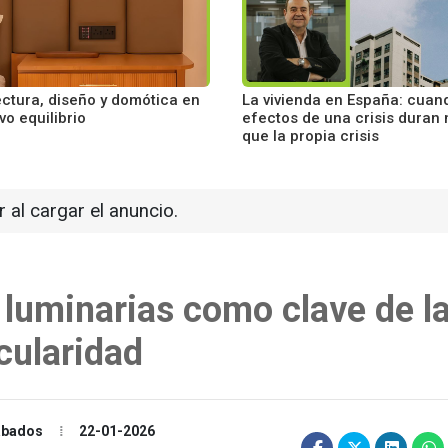
ectura, diseño y domótica en
La vivienda en España: cuan
vo equilibrio
efectos de una crisis duran
que la propia crisis
r al cargar el anuncio.
s luminarias como clave de l
rcularidad
cabados
22-01-2026