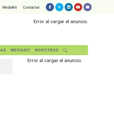
MediaKit
Contactar
Error al cargar el anuncio.
SAS
MEDIAKIT
NOSOTROS
Error al cargar el anuncio.