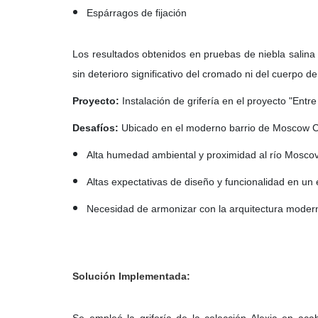
Espárragos de fijación
Los resultados obtenidos en pruebas de niebla salin
sin deterioro significativo del cromado ni del cuerpo de
Proyecto:
Instalación de grifería en el proyecto "Entre
Desafíos:
Ubicado en el moderno barrio de Moscow Cit
Alta humedad ambiental y proximidad al río Mosco
Altas expectativas de diseño y funcionalidad en un e
Necesidad de armonizar con la arquitectura moder
Solución Implementada: