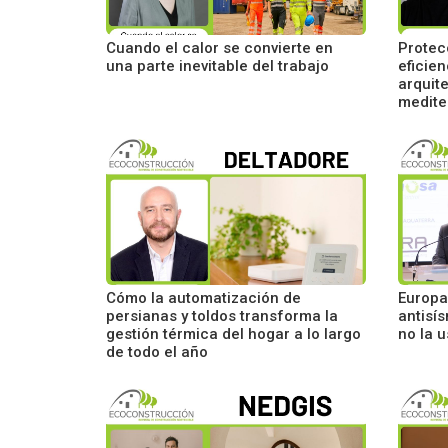
Cuando el calor se convierte en
Protecc
una parte inevitable del trabajo
eficie
arquit
medite
Cómo la automatización de
Europa
persianas y toldos transforma la
antisí
gestión térmica del hogar a lo largo
no la 
de todo el año