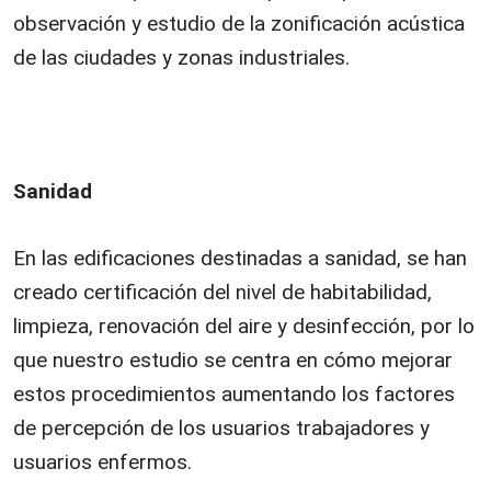
observación y estudio de la zonificación acústica
de las ciudades y zonas industriales.
Sanidad
En las edificaciones destinadas a sanidad, se han
creado certificación del nivel de habitabilidad,
limpieza, renovación del aire y desinfección, por lo
que nuestro estudio se centra en cómo mejorar
estos procedimientos aumentando los factores
de percepción de los usuarios trabajadores y
usuarios enfermos.