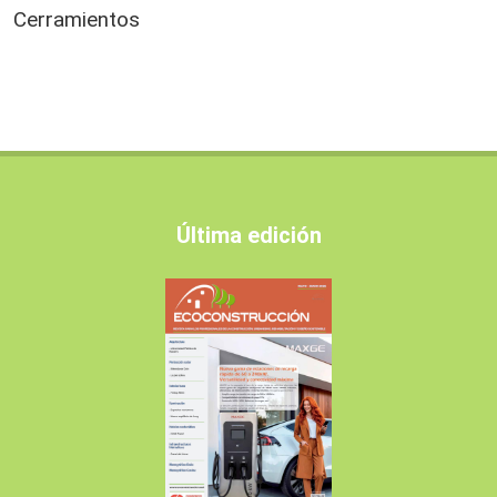
Cerramientos
Última edición