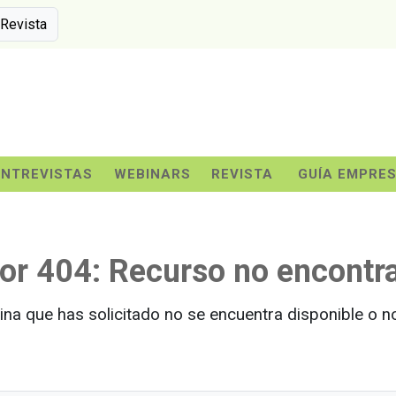
 Revista
ENTREVISTAS
WEBINARS
REVISTA
GUÍA EMPRE
ror 404: Recurso no encontr
ina que has solicitado no se encuentra disponible o no