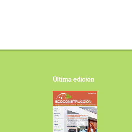
Última edición