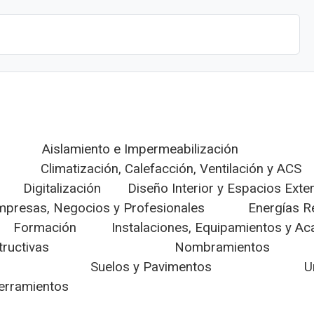
Aislamiento e Impermeabilización
Climatización, Calefacción, Ventilación y ACS
Digitalización
Diseño Interior y Espacios Exte
mpresas, Negocios y Profesionales
Energías R
Formación
Instalaciones, Equipamientos y A
tructivas
Nombramientos
Suelos y Pavimentos
U
Cerramientos