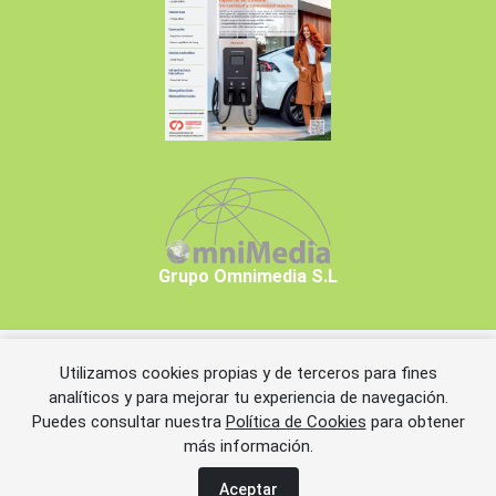
Grupo Omnimedia S.L
Utilizamos cookies propias y de terceros para fines
Copyrights © 2026 Grupo Omnimedia S.L.
analíticos y para mejorar tu experiencia de navegación.
Puedes consultar nuestra
Política de Cookies
para obtener
más información.
Aviso legal
Política de privacidad
Política de cookies
Información adicional
Miembros de CEDRO
Aceptar