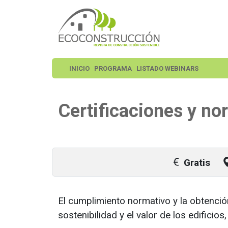
INICIO
PROGRAMA
LISTADO WEBINARS
Certificaciones y no
Gratis
El cumplimiento normativo y la obtención
sostenibilidad y el valor de los edificio