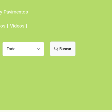
y Pavimentos |
os |
Vídeos |
Buscar