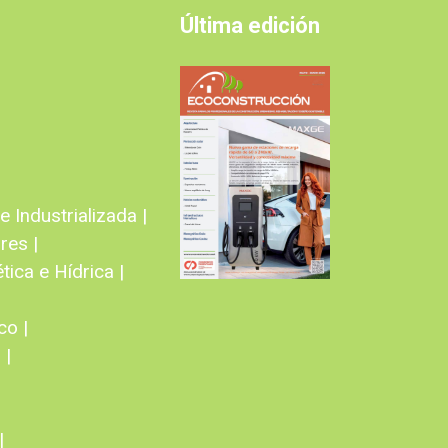
Última edición
 Industrializada |
res |
tica e Hídrica |
co |
 |
|