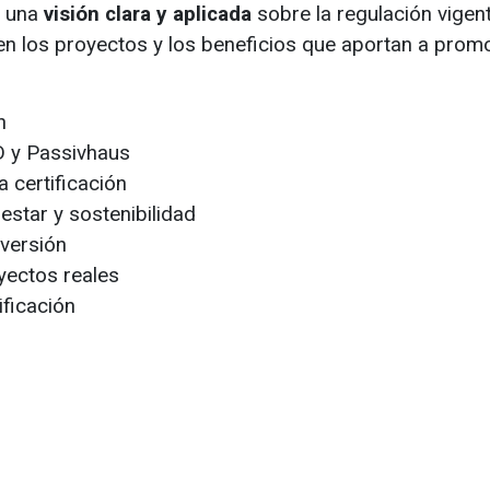
 una
visión clara y aplicada
sobre la regulación vigent
en los proyectos y los beneficios que aportan a promo
n
 y Passivhaus
a certificación
estar y sostenibilidad
nversión
yectos reales
ificación