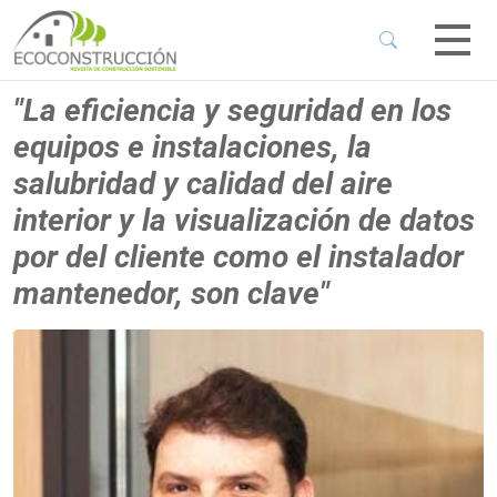
 Sub-Menu
 Sub-Menu
"La eficiencia y seguridad en los
equipos e instalaciones, la
 Sub-Menu
salubridad y calidad del aire
interior y la visualización de datos
 Sub-Menu
por del cliente como el instalador
mantenedor, son clave"