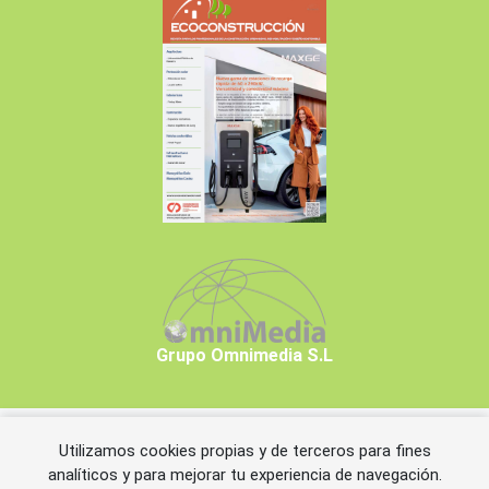
Grupo Omnimedia S.L
Utilizamos cookies propias y de terceros para fines
Copyrights © 2026 Grupo Omnimedia S.L.
analíticos y para mejorar tu experiencia de navegación.