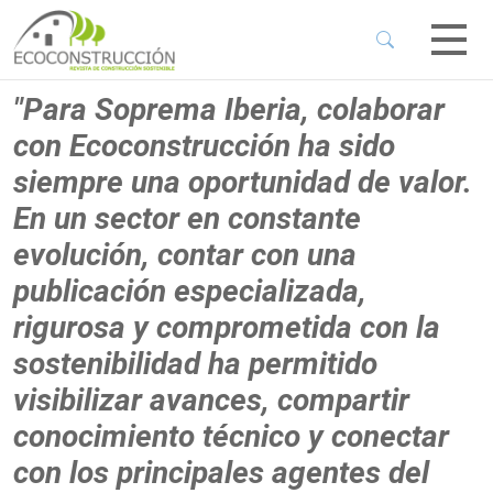
 Sub-Menu
 Sub-Menu
"Para Soprema Iberia, colaborar
con Ecoconstrucción ha sido
 Sub-Menu
siempre una oportunidad de valor.
En un sector en constante
 Sub-Menu
evolución, contar con una
publicación especializada,
rigurosa y comprometida con la
sostenibilidad ha permitido
visibilizar avances, compartir
conocimiento técnico y conectar
con los principales agentes del