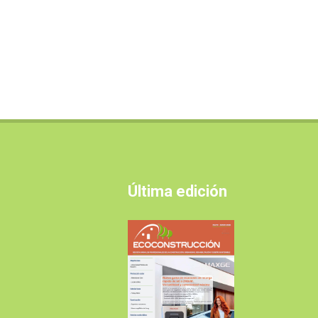
Última edición