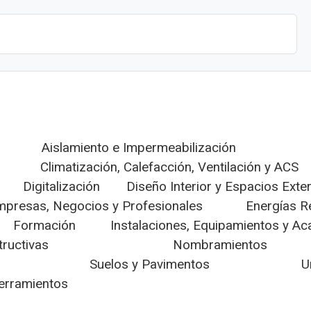
Aislamiento e Impermeabilización
Climatización, Calefacción, Ventilación y ACS
Digitalización
Diseño Interior y Espacios Exte
mpresas, Negocios y Profesionales
Energías R
Formación
Instalaciones, Equipamientos y A
tructivas
Nombramientos
Suelos y Pavimentos
U
Cerramientos