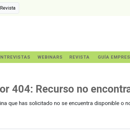
 Revista
ENTREVISTAS
WEBINARS
REVISTA
GUÍA EMPRE
ror 404: Recurso no encontr
ina que has solicitado no se encuentra disponible o no