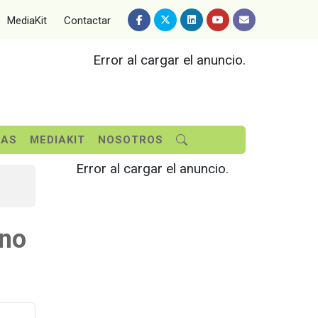
MediaKit
Contactar
Error al cargar el anuncio.
SAS
MEDIAKIT
NOSOTROS
Error al cargar el anuncio.
ano