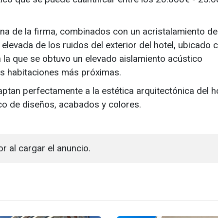
tana de la firma, combinados con un acristalamiento de
elevada de los ruidos del exterior del hotel, ubicado 
n la que se obtuvo un elevado aislamiento acústico
las habitaciones más próximas.
aptan perfectamente a la estética arquitectónica del ho
co de diseños, acabados y colores.
or al cargar el anuncio.