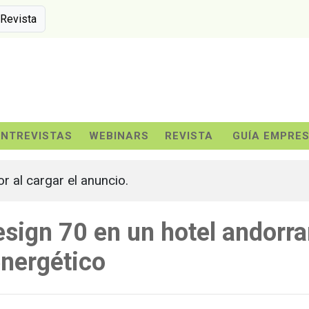
 Revista
ENTREVISTAS
WEBINARS
REVISTA
GUÍA EMPRE
or al cargar el anuncio.
sign 70 en un hotel andorr
energético