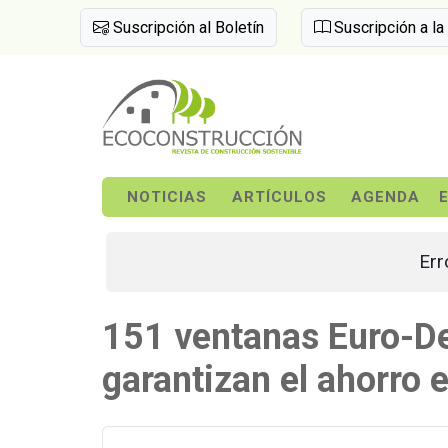
Suscripción al Boletín
Suscripción a la
NOTICIAS
ARTÍCULOS
AGENDA
Err
151 ventanas Euro-De
garantizan el ahorro 