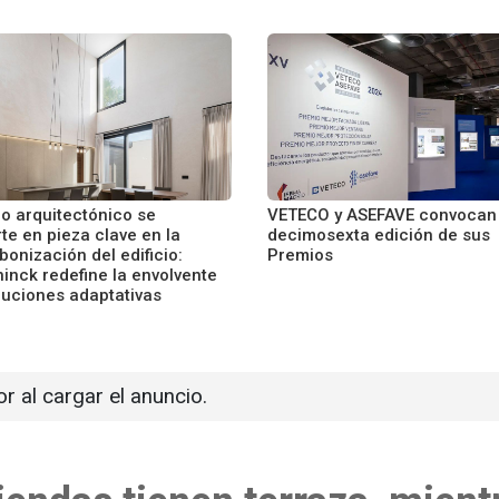
co arquitectónico se
VETECO y ASEFAVE convocan 
te en pieza clave en la
decimosexta edición de sus
onización del edificio:
Premios
inck redefine la envolvente
luciones adaptativas
or al cargar el anuncio.