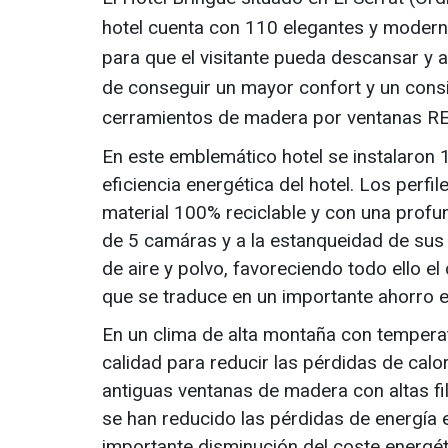
hotel cuenta con 110 elegantes y modern
para que el visitante pueda descansar y a 
de conseguir un mayor confort y un consid
cerramientos de madera por ventanas R
En este emblemático hotel se instalaron 
eficiencia energética del hotel. Los perf
material 100% reciclable y con una prof
de 5 camáras y a la estanqueidad de sus j
de aire y polvo, favoreciendo todo ello el
que se traduce en un importante ahorro e
En un clima de alta montaña con tempera
calidad para reducir las pérdidas de calor
antiguas ventanas de madera con altas fi
se han reducido las pérdidas de energía
importante disminución del coste energét