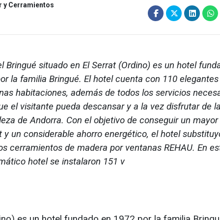
ar y Cerramientos
el Bringué situado en El Serrat (Ordino) es un hotel fun
or la familia Bringué. El hotel cuenta con 110 elegantes
as habitaciones, además de todos los servicios necesa
ue el visitante pueda descansar y a la vez disfrutar de l
leza de Andorra. Con el objetivo de conseguir un mayor
t y un considerable ahorro energético, el hotel substituy
os cerramientos de madera por ventanas REHAU. En es
ático hotel se instalaron 151 v
ino) es un hotel fundado en 1972 por la familia Bringu