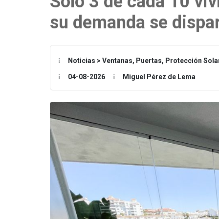
Solo 3 de cada 10 viv
su demanda se dispa
Noticias > Ventanas, Puertas, Protección Sol
04-08-2026
Miguel Pérez de Lema