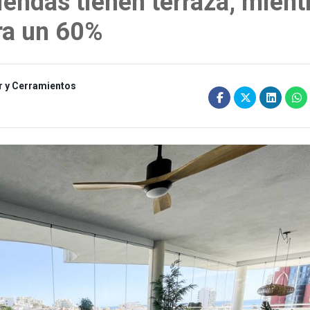
iendas tienen terraza, mient
ra un 60%
ar y Cerramientos