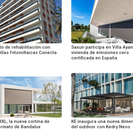
to de rehabilitación con
Saxun participa en Villa Aya
illas fotovoltaicas Conecta
vivienda de emisiones cero
certificada en España
XL, la nueva cortina de
KE inaugura una nueva dime
ormato de Bandalux
del outdoor con Kedry Neos