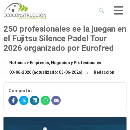
 Sub-Menu
 Sub-Menu
250 profesionales se la juegan en
el Fujitsu Silence Padel Tour
 Sub-Menu
2026 organizado por Eurofred
 Sub-Menu
Noticias > Empresas, Negocios y Profesionales
03-06-2026 (actualizado: 03-06-2026)
Redacción
Compartir: