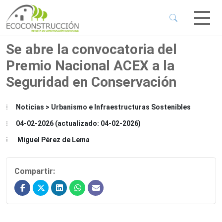
 Sub-Menu
 Sub-Menu
Se abre la convocatoria del
Premio Nacional ACEX a la
 Sub-Menu
Seguridad en Conservación
 Sub-Menu
Noticias > Urbanismo e Infraestructuras Sostenibles
04-02-2026 (actualizado: 04-02-2026)
Miguel Pérez de Lema
Compartir: