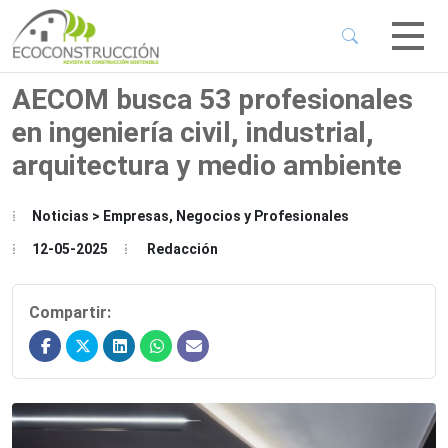
 Sub-Menu
 Sub-Menu
AECOM busca 53 profesionales
en ingeniería civil, industrial,
 Sub-Menu
arquitectura y medio ambiente
 Sub-Menu
Noticias > Empresas, Negocios y Profesionales
12-05-2025
Redacción
Compartir: