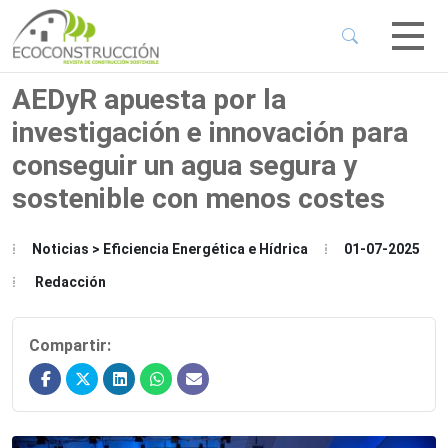
 Sub-Menu
 Sub-Menu
AEDyR apuesta por la
investigación e innovación para
 Sub-Menu
conseguir un agua segura y
sostenible con menos costes
 Sub-Menu
Noticias > Eficiencia Energética e Hídrica
01-07-2025
Redacción
Compartir: