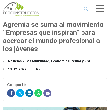
 Sub-Menu
 Sub-Menu
Agremia se suma al movimiento
“Empresas que inspiran” para
 Sub-Menu
acercar el mundo profesional a
los jóvenes
 Sub-Menu
Noticias > Sostenibilidad, Economía Circular y RSE
13-12-2022
Redacción
Compartir: