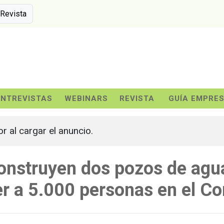
 Revista
ENTREVISTAS
WEBINARS
REVISTA
GUÍA EMPRE
or al cargar el anuncio.
nstruyen dos pozos de agu
er a 5.000 personas en el C