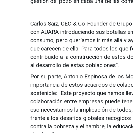
gestión del pozo en cada una de las co
Carlos Saiz, CEO & Co-Founder de Grupo 
con AUARA introduciendo sus botellas en 
consumo, pero queríamos ir más allá y ay
que carecen de ella. Para todos los que 
contribuido a la construcción de estos d
al desarrollo de estas poblaciones”.
Por su parte, Antonio Espinosa de los M
importancia de estos acuerdos de colab
sostenible: “Este proyecto que hemos ll
colaboración entre empresas puede tener 
eso necesitamos la implicación de todos,
frente a los desafíos globales recogidos 
contra la pobreza y el hambre, la educaci