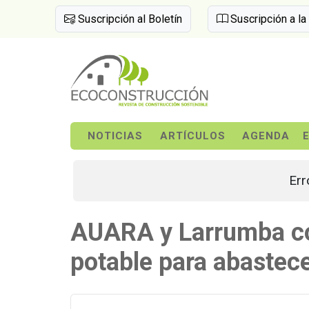
Suscripción al Boletín
Suscripción a la
NOTICIAS
ARTÍCULOS
AGENDA
Err
AUARA y Larrumba co
potable para abastec