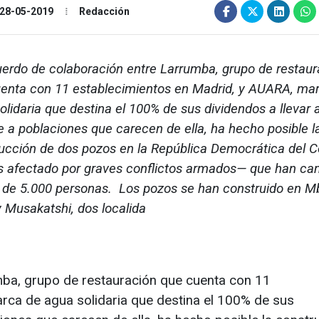
28-05-2019
Redacción
erdo de colaboración entre Larrumba, grupo de restaur
enta con 11 establecimientos en Madrid, y AUARA, ma
olidaria que destina el 100% de sus dividendos a llevar
e a poblaciones que carecen de ella, ha hecho posible l
ucción de dos pozos en la República Democrática del 
s afectado por graves conflictos armados— que han c
a de 5.000 personas. Los pozos se han construido en M
 y Musakatshi, dos localida
ba, grupo de restauración que cuenta con 11
rca de agua solidaria que destina el 100% de sus