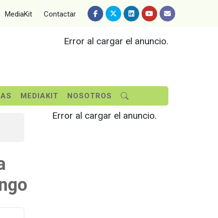
MediaKit
Contactar
Error al cargar el anuncio.
SAS
MEDIAKIT
NOSOTROS
Error al cargar el anuncio.
a
ongo