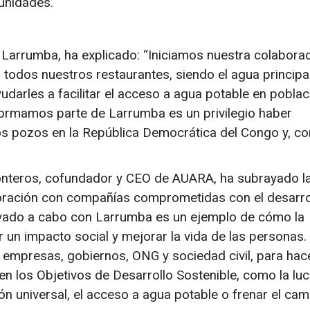
munidades.
Larrumba, ha explicado: “Iniciamos nuestra colabora
todos nuestros restaurantes, siendo el agua principa
udarles a facilitar el acceso a agua potable en pobla
formamos parte de Larrumba es un privilegio haber
os pozos en la República Democrática del Congo y, con
onteros, cofundador y CEO de AUARA, ha subrayado l
oración con compañías comprometidas con el desarro
evado a cabo con Larrumba es un ejemplo de cómo la
un impacto social y mejorar la vida de las personas.
 empresas, gobiernos, ONG y sociedad civil, para hac
en los Objetivos de Desarrollo Sostenible, como la lu
ón universal, el acceso a agua potable o frenar el cam