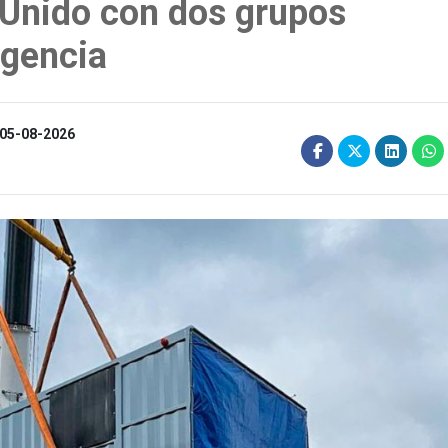
 Unido con dos grupos
rgencia
05-08-2026