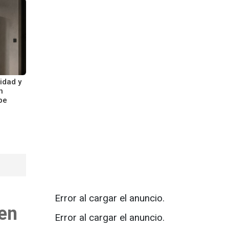
idad y
n
pe
Error al cargar el anuncio.
 en
Error al cargar el anuncio.