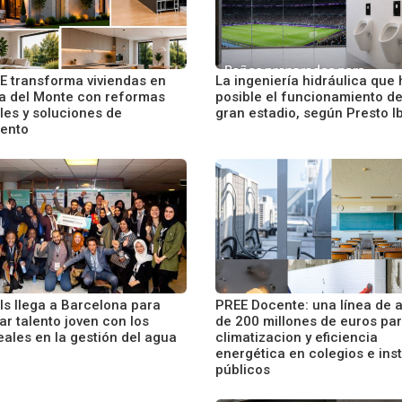
 transforma viviendas en
La ingeniería hidráulica que
la del Monte con reformas
posible el funcionamiento d
les y soluciones de
gran estadio, según Presto I
iento
ls llega a Barcelona para
PREE Docente: una línea de 
r talento joven con los
de 200 millones de euros pa
eales en la gestión del agua
climatizacion y eficiencia
energética en colegios e inst
públicos