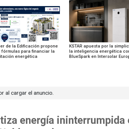
ter de la Edificación propone
KSTAR apuesta por la simplic
 fórmulas para financiar la
la inteligencia energética co
itación energética
BlueSpark en Intersolar Euro
or al cargar el anuncio.
tiza energía ininterrumpida