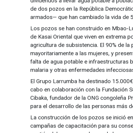
dividendos a llevar agua potable a poblac
de dos pozos en la República Democrátic
armados— que han cambiado la vida de 
Los pozos se han construido en Mbao-Lub
de Kasai Oriental que viven en extrema po
agricultura de subsistencia. El 90% de la
mayoritariamente a las mujeres, y presenta
falta de agua potable e infraestructuras
malaria y otras enfermedades infecciosa
El Grupo Larrumba ha destinado 15.000€ 
cabo en colaboración con la Fundación S
Cibaka, fundador de la ONG congoleña Pr
para el desarrollo de las personas más d
La construcción de los pozos se inició e
campañas de capacitación para su conser