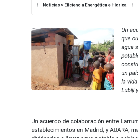
Noticias > Eficiencia Energética e Hídrica
Un acu
que cu
agua s
potabl
constr
un paí
la vid
Lubiji
Un acuerdo de colaboración entre Larrum
establecimientos en Madrid, y AUARA, ma