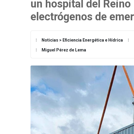
un hospital del Reino
electrógenos de eme
Noticias > Eficiencia Energética e Hídrica
Miguel Pérez de Lema