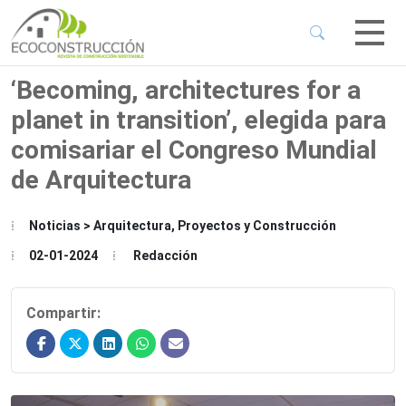
 Sub-Menu
 Sub-Menu
‘Becoming, architectures for a
planet in transition’, elegida para
 Sub-Menu
comisariar el Congreso Mundial
de Arquitectura
 Sub-Menu
Noticias > Arquitectura, Proyectos y Construcción
02-01-2024
Redacción
Compartir: