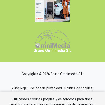
Grupo Omnimedia S.L
Copyrights © 2026 Grupo Omnimedia S.L.
Aviso legal
Política de privacidad
Política de cookies
Información adicional
Miembros de CEDRO
Utilizamos cookies propias y de terceros para fines
analíticos y para mejorar tu experiencia de navegación.