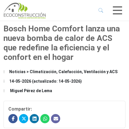
 Sub-Menu
 Sub-Menu
Bosch Home Comfort lanza una
nueva bomba de calor de ACS
 Sub-Menu
que redefine la eficiencia y el
confort en el hogar
 Sub-Menu
Noticias > Climatización, Calefacción, Ventilación y ACS
14-05-2026 (actualizado: 14-05-2026)
Miguel Pérez de Lema
Compartir: