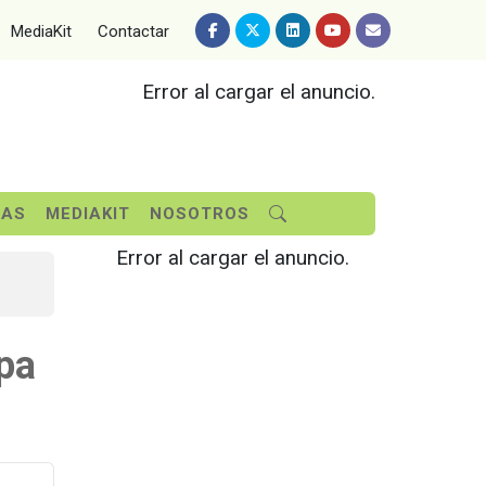
MediaKit
Contactar
Error al cargar el anuncio.
SAS
MEDIAKIT
NOSOTROS
Error al cargar el anuncio.
opa