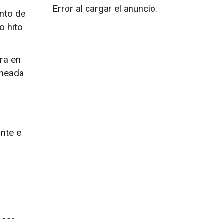
Error al cargar el anuncio.
ento de
o hito
ra en
ineada
nte el