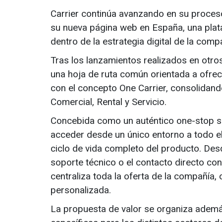
Carrier continúa avanzando en su proceso
su nueva página web en España, una pla
dentro de la estrategia digital de la compa
Tras los lanzamientos realizados en otr
una hoja de ruta común orientada a ofrece
con el concepto One Carrier, consolidando
Comercial, Rental y Servicio.
Concebida como un auténtico one-stop sh
acceder desde un único entorno a todo el
ciclo de vida completo del producto. Des
soporte técnico o el contacto directo con
centraliza toda la oferta de la compañía, 
personalizada.
La propuesta de valor se organiza ademá