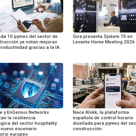
ada 10 pymes del sector de
Gira presenta System 70 en
strucción ya notan mejoras
Levante Home Meeting 2026
roductividad gracias a la IA
ze y EnGenius Networks
Nace Klokk, la plataforma
an la resiliencia
española de control horario
gica del sector hospitality
diseñada para pymes del sec
l nuevo escenario
construcción
torio europeo