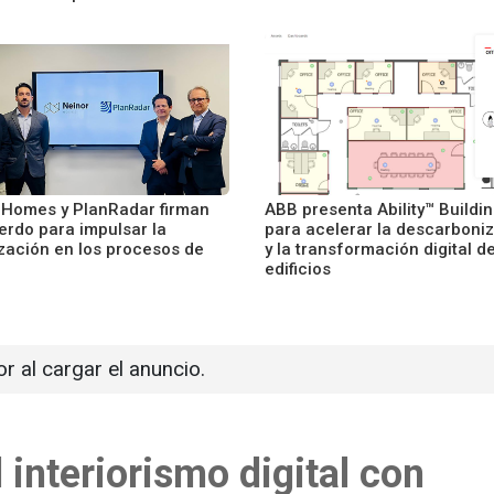
 Homes y PlanRadar firman
ABB presenta Ability™ Buildi
erdo para impulsar la
para acelerar la descarboni
ización en los procesos de
y la transformación digital de
edificios
or al cargar el anuncio.
interiorismo digital con