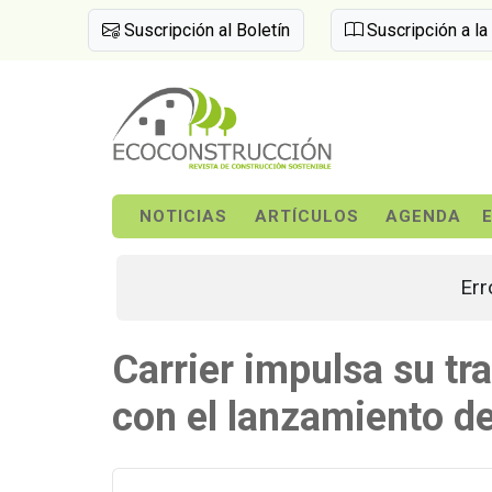
Suscripción al Boletín
Suscripción a la
NOTICIAS
ARTÍCULOS
AGENDA
Err
Carrier impulsa su tr
con el lanzamiento d