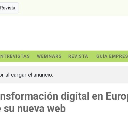
 Revista
ENTREVISTAS
WEBINARS
REVISTA
GUÍA EMPRE
or al cargar el anuncio.
ansformación digital en Eur
e su nueva web