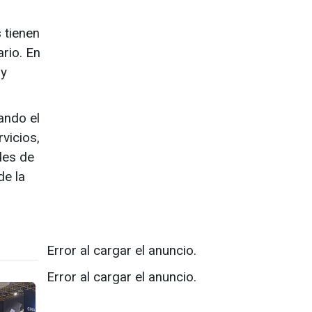
 tienen
ario. En
 y
ando el
rvicios,
des de
de la
Error al cargar el anuncio.
Error al cargar el anuncio.