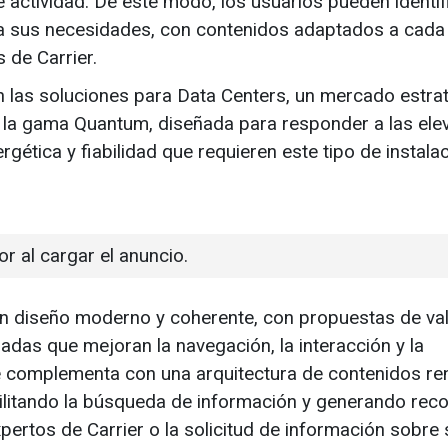
e actividad. De este modo, los usuarios pueden identif
a sus necesidades, con contenidos adaptados a cada
 de Carrier.
n las soluciones para Data Centers, un mercado estra
 la gama Quantum, diseñada para responder a las ele
ergética y fiabilidad que requieren este tipo de instala
or al cargar el anuncio.
n diseño moderno y coherente, con propuestas de va
adas que mejoran la navegación, la interacción y la
 se complementa con una arquitectura de contenidos r
ilitando la búsqueda de información y generando reco
pertos de Carrier o la solicitud de información sobre