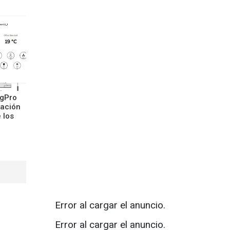
ngPro
zación
 los
Error al cargar el anuncio.
Error al cargar el anuncio.