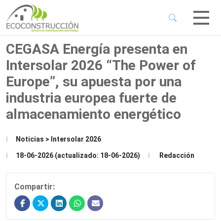
 Sub-Menu
 Sub-Menu
CEGASA Energía presenta en
Intersolar 2026 “The Power of
 Sub-Menu
Europe”, su apuesta por una
industria europea fuerte de
 Sub-Menu
almacenamiento energético
Noticias > Intersolar 2026
18-06-2026 (actualizado: 18-06-2026)
Redacción
Compartir: