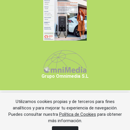
Grupo Omnimedia S.L
Utilizamos cookies propias y de terceros para fines
Copyrights © 2026 Grupo Omnimedia S.L.
analíticos y para mejorar tu experiencia de navegación.
Puedes consultar nuestra
Política de Cookies
para obtener
más información.
Aviso legal
Política de privacidad
Política de cookies
Información adicional
Miembros de CEDRO