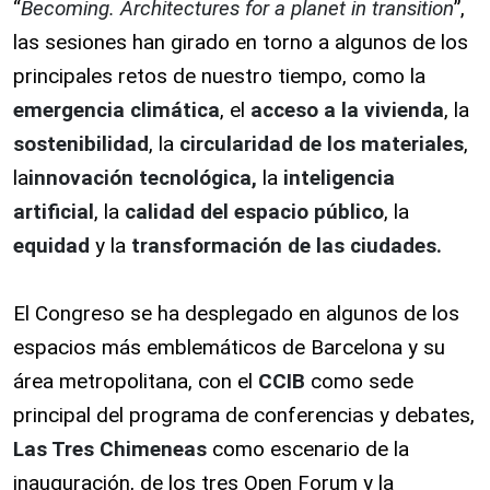
“
Becoming. Architectures for a planet in transition
”,
las sesiones han girado en torno a algunos de los
principales retos de nuestro tiempo, como la
emergencia climática
, el
acceso a la vivienda
, la
sostenibilidad
, la
circularidad de los materiales
,
la
innovación tecnológica,
la
inteligencia
artificial
, la
calidad del espacio público
, la
equidad
y la
transformación de las ciudades.
El Congreso se ha desplegado en algunos de los
espacios más emblemáticos de Barcelona y su
área metropolitana, con el
CCIB
como sede
principal del programa de conferencias y debates,
Las Tres Chimeneas
como escenario de la
inauguración, de los tres Open Forum y la