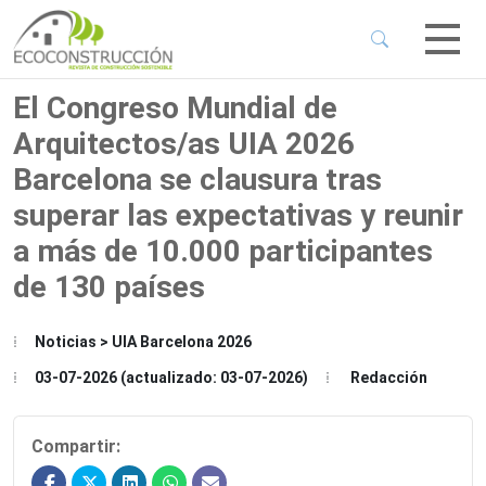
 Sub-Menu
 Sub-Menu
El Congreso Mundial de
Arquitectos/as UIA 2026
 Sub-Menu
Barcelona se clausura tras
superar las expectativas y reunir
 Sub-Menu
a más de 10.000 participantes
de 130 países
Noticias > UIA Barcelona 2026
03-07-2026 (actualizado: 03-07-2026)
Redacción
Compartir: