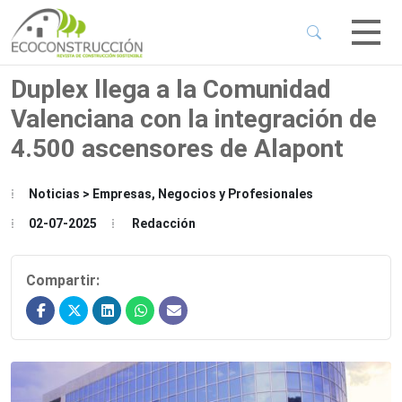
 Sub-Menu
 Sub-Menu
Duplex llega a la Comunidad
Valenciana con la integración de
 Sub-Menu
4.500 ascensores de Alapont
 Sub-Menu
Noticias > Empresas, Negocios y Profesionales
02-07-2025
Redacción
Compartir: