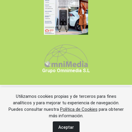
Grupo Omnimedia S.L
Utilizamos cookies propias y de terceros para fines
Copyrights © 2026 Grupo Omnimedia S.L.
analíticos y para mejorar tu experiencia de navegación.
Puedes consultar nuestra
Política de Cookies
para obtener
más información.
Aviso legal
Política de privacidad
Política de cookies
Información adicional
Miembros de CEDRO
Aceptar