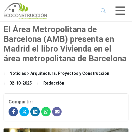
 Sub-Menu
 Sub-Menu
El Área Metropolitana de
Barcelona (AMB) presenta en
 Sub-Menu
Madrid el libro Vivienda en el
área metropolitana de Barcelona
 Sub-Menu
Noticias > Arquitectura, Proyectos y Construcción
02-10-2025
Redacción
Compartir: