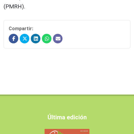
(PMRH).
Compartir:
Última edición