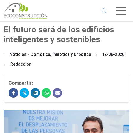
 Sub-Menu
 Sub-Menu
El futuro será de los edificios
inteligentes y sostenibles
 Sub-Menu
Noticias > Domótica, Inmótica y Urbótica
12-08-2020
 Sub-Menu
Redacción
Compartir: