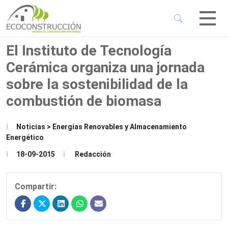
 Sub-Menu
 Sub-Menu
El Instituto de Tecnología
Cerámica organiza una jornada
 Sub-Menu
sobre la sostenibilidad de la
combustión de biomasa
 Sub-Menu
Noticias > Energías Renovables y Almacenamiento
Energético
18-09-2015
Redacción
Compartir: