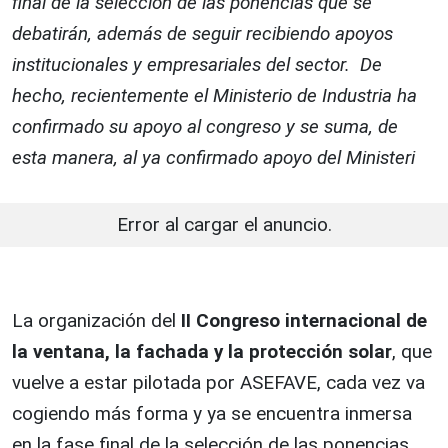
final de la selección de las ponencias que se
debatirán, además de seguir recibiendo apoyos
institucionales y empresariales del sector. De
hecho, recientemente el Ministerio de Industria ha
confirmado su apoyo al congreso y se suma, de
esta manera, al ya confirmado apoyo del Ministeri
Error al cargar el anuncio.
La organización del
II Congreso internacional de
la ventana, la fachada y la protección solar
, que
vuelve a estar pilotada por ASEFAVE, cada vez va
cogiendo más forma y ya se encuentra inmersa
en la fase final de la selección de las ponencias