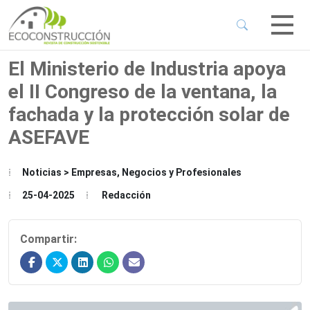
 Sub-Menu
 Sub-Menu
El Ministerio de Industria apoya
el II Congreso de la ventana, la
 Sub-Menu
fachada y la protección solar de
ASEFAVE
 Sub-Menu
Noticias > Empresas, Negocios y Profesionales
25-04-2025
Redacción
Compartir: