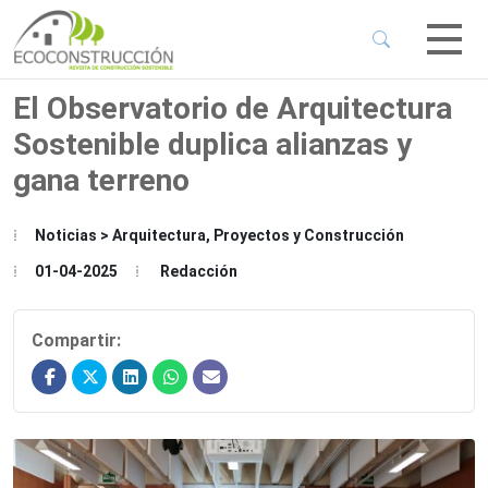
 Sub-Menu
 Sub-Menu
El Observatorio de Arquitectura
Sostenible duplica alianzas y
 Sub-Menu
gana terreno
 Sub-Menu
Noticias > Arquitectura, Proyectos y Construcción
01-04-2025
Redacción
Compartir: