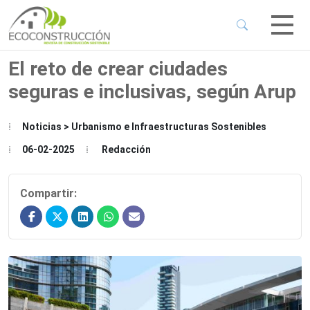
 Sub-Menu
 Sub-Menu
El reto de crear ciudades
seguras e inclusivas, según Arup
 Sub-Menu
Noticias > Urbanismo e Infraestructuras Sostenibles
 Sub-Menu
06-02-2025
Redacción
Compartir: