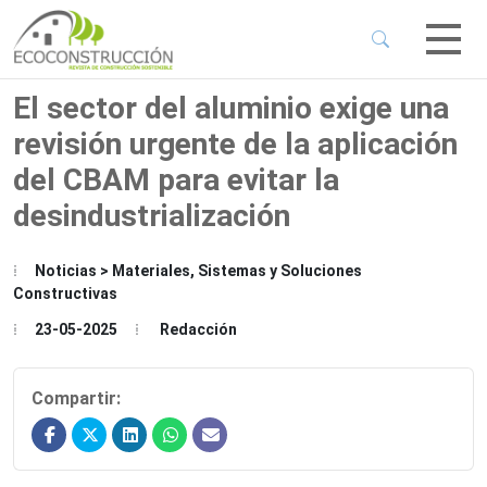
 Sub-Menu
 Sub-Menu
El sector del aluminio exige una
revisión urgente de la aplicación
 Sub-Menu
del CBAM para evitar la
desindustrialización
 Sub-Menu
Noticias > Materiales, Sistemas y Soluciones
Constructivas
23-05-2025
Redacción
Compartir: