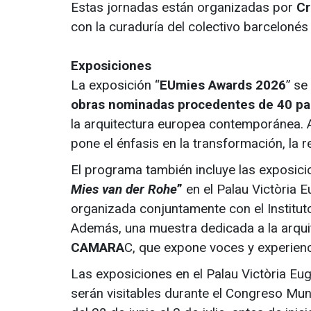
Estas jornadas están organizadas por
Cr
con la curaduría del colectivo barceloné
Exposiciones
La exposición “
EUmies Awards 2026
” se
obras nominadas procedentes de 40 pa
la arquitectura europea contemporánea. A
pone el énfasis en la transformación, la re
El programa también incluye las exposic
Mies van der Rohe
”
en el Palau Victòria 
organizada conjuntamente con el Instituto
Además, una muestra dedicada a la arquite
CAMARA
C, que expone voces y experien
Las exposiciones en el Palau Victòria Eu
serán visitables durante el Congreso Mun