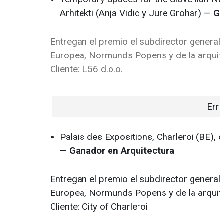
Arhitekti (Anja Vidic y Jure Grohar) —
G
Entregan el premio el subdirector genera
Europea, Normunds Popens y de la arquit
Cliente: L56 d.o.o.
Err
Palais des Expositions, Charleroi (BE),
—
Ganador en Arquitectura
Entregan el premio el subdirector genera
Europea, Normunds Popens y de la arquit
Cliente: City of Charleroi