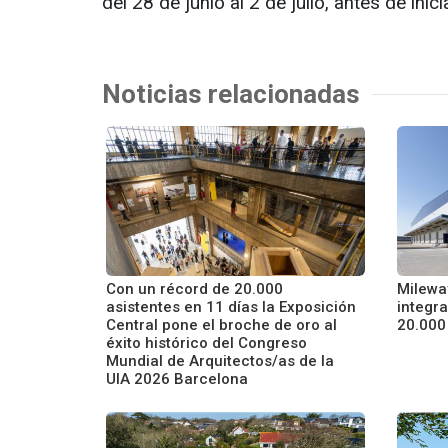
del 28 de junio al 2 de julio, antes de ini
Noticias relacionadas
Con un récord de 20.000
Mileway
asistentes en 11 días la Exposición
integra
Central pone el broche de oro al
20.000
éxito histórico del Congreso
Mundial de Arquitectos/as de la
UIA 2026 Barcelona