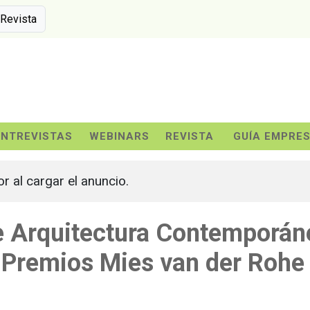
 Revista
ENTREVISTAS
WEBINARS
REVISTA
GUÍA EMPRE
or al cargar el anuncio.
e Arquitectura Contemporán
/ Premios Mies van der Rohe