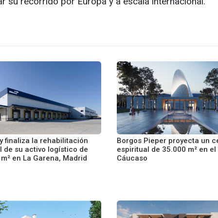
ciar su recorrido por Europa y a escala internacional.
 finaliza la rehabilitación
Borgos Pieper proyecta un c
l de su activo logístico de
espiritual de 35.000 m² en el
 m² en La Garena, Madrid
Cáucaso