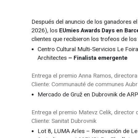
Después del anuncio de los ganadores el 
2026), los
EUmies Awards Days en Barc
clientes que recibieron los trofeos de lo
Centro Cultural Multi-Servicios Le Foir
Architectes
– Finalista emergente
Entrega el premio Anna Ramos, directora
Cliente: Communauté de communes Aubra
Mercado de Gruž en Dubrovnik de ARP
Entrega el premio Matevz Celik, director 
Cliente: Sanitat Dubrovnik
Lot 8, LUMA Arles – Renovación de Le 