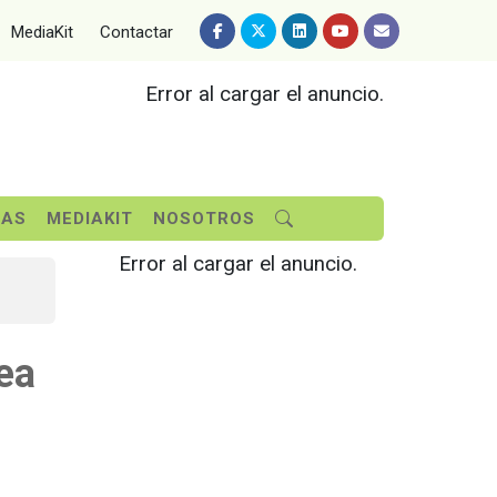
MediaKit
Contactar
Error al cargar el anuncio.
SAS
MEDIAKIT
NOSOTROS
Error al cargar el anuncio.
ea