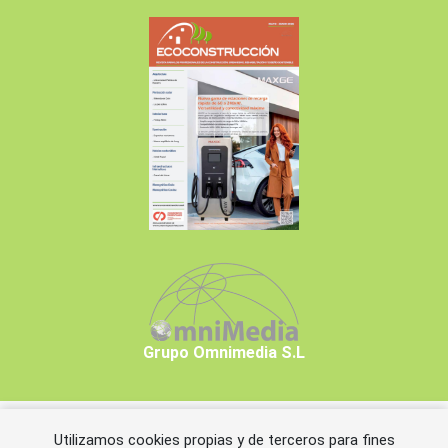
Grupo Omnimedia S.L
Utilizamos cookies propias y de terceros para fines