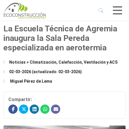
 Sub-Menu
 Sub-Menu
La Escuela Técnica de Agremia
inaugura la Sala Pereda
 Sub-Menu
especializada en aerotermia
 Sub-Menu
Noticias > Climatización, Calefacción, Ventilación y ACS
02-03-2026 (actualizado: 02-03-2026)
Miguel Pérez de Lema
Compartir: