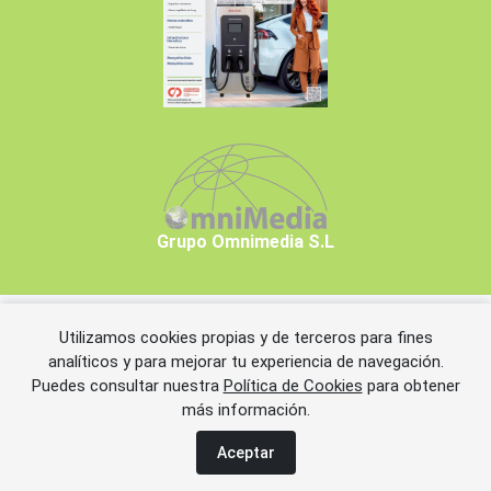
Grupo Omnimedia S.L
Utilizamos cookies propias y de terceros para fines
Copyrights © 2026 Grupo Omnimedia S.L.
analíticos y para mejorar tu experiencia de navegación.
Puedes consultar nuestra
Política de Cookies
para obtener
más información.
Aviso legal
Política de privacidad
Política de cookies
Información adicional
Miembros de CEDRO
Aceptar