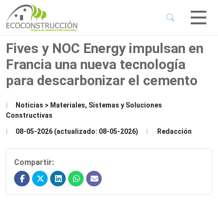
 Sub-Menu
 Sub-Menu
Fives y NOC Energy impulsan en
Francia una nueva tecnología
 Sub-Menu
para descarbonizar el cemento
 Sub-Menu
Noticias > Materiales, Sistemas y Soluciones
Constructivas
08-05-2026 (actualizado: 08-05-2026)
Redacción
Compartir: