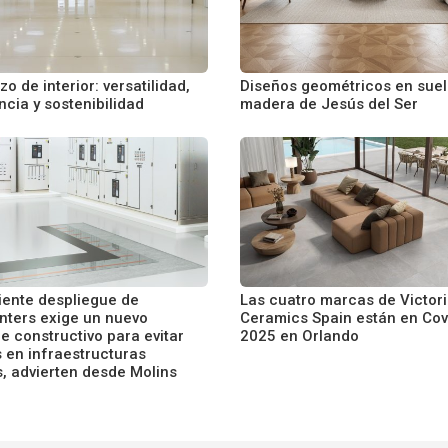
azo de interior: versatilidad,
Diseños geométricos en suel
ncia y sostenibilidad
madera de Jesús del Ser
ciente despliegue de
Las cuatro marcas de Victor
nters exige un nuevo
Ceramics Spain están en Cov
e constructivo para evitar
2025 en Orlando
s en infraestructuras
s, advierten desde Molins