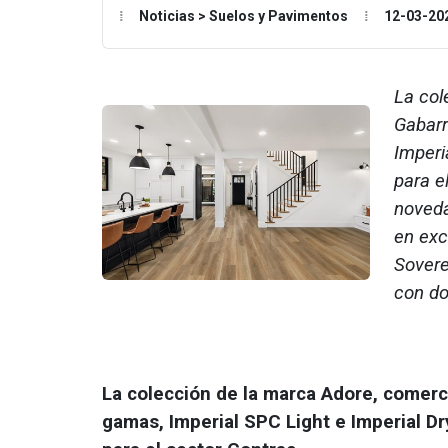
Noticias > Suelos y Pavimentos
12-03-20
La col
Gabarr
Imperi
para e
noveda
en exc
Sovere
con do
La colección de la marca Adore, comerc
gamas, Imperial SPC Light e Imperial Dr