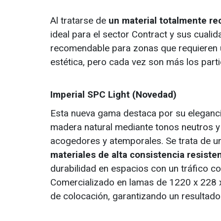
Al tratarse de
un material totalmente rec
ideal para el sector Contract y sus cual
recomendable para zonas que requieren u
estética, pero cada vez son más los part
Imperial SPC Light (Novedad)
Esta nueva gama destaca por su eleganci
madera natural mediante tonos neutros y 
acogedores y atemporales. Se trata de 
materiales de alta consistencia resiste
durabilidad en espacios con un tráfico c
Comercializado en lamas de 1220 x 228 x 
de colocación, garantizando un resultado 