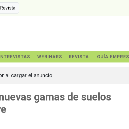
 Revista
ENTREVISTAS
WEBINARS
REVISTA
GUÍA EMPRE
or al cargar el anuncio.
 nuevas gamas de suelos
re