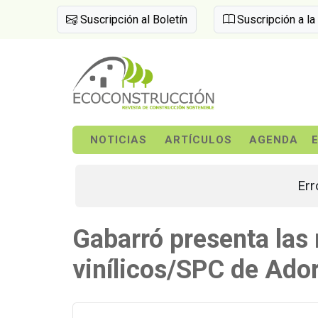
Suscripción al Boletín
Suscripción a la
NOTICIAS
ARTÍCULOS
AGENDA
Err
Gabarró presenta las
vinílicos/SPC de Ado