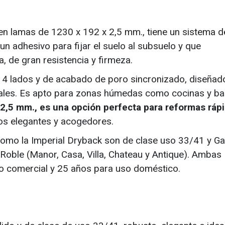
n lamas de 1230 x 192 x 2,5 mm., tiene un sistema d
un adhesivo para fijar el suelo al subsuelo y que
a, de gran resistencia y firmeza.
os 4 lados y de acabado de poro sincronizado, diseñad
iales. Es apto para zonas húmedas como cocinas y ba
 2,5 mm., es una opción perfecta para reformas ráp
os elegantes y acogedores.
como la Imperial Dryback son de clase uso 33/41 y G
Roble (Manor, Casa, Villa, Chateau y Antique). Ambas
o comercial y 25 años para uso doméstico.