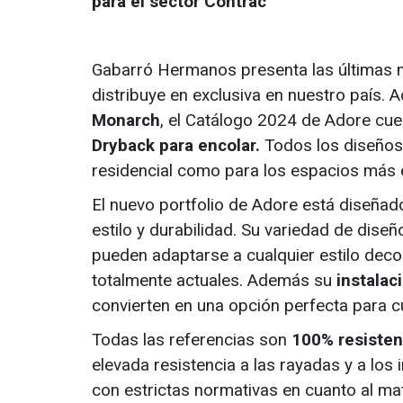
para el sector Contrac
Gabarró Hermanos presenta las últimas
distribuye en exclusiva en nuestro país.
Monarch
, el Catálogo 2024 de Adore cu
Dryback para encolar.
Todos los diseños
residencial como para los espacios más e
El nuevo portfolio de Adore está diseñad
estilo y durabilidad. Su variedad de dise
pueden adaptarse a cualquier estilo dec
totalmente actuales. Además su
instalac
convierten en una opción perfecta para cu
Todas las referencias son
100% resisten
elevada resistencia a las rayadas y a los
con estrictas normativas en cuanto al mat