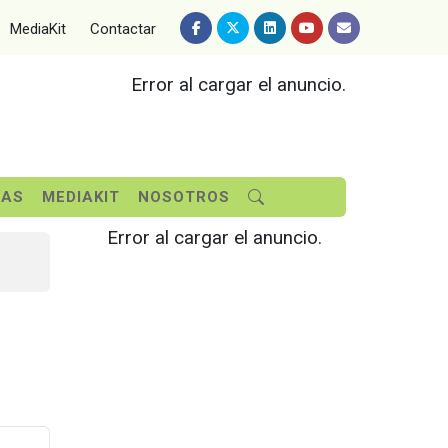
MediaKit
Contactar
Error al cargar el anuncio.
SAS
MEDIAKIT
NOSOTROS
Error al cargar el anuncio.