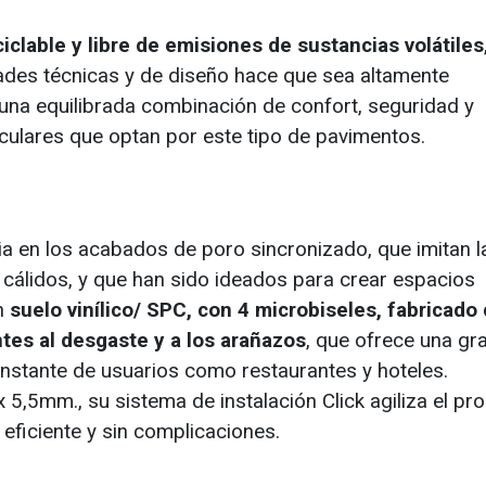
iclable y libre de emisiones de sustancias volátiles
idades técnicas y de diseño hace que sea altamente
na equilibrada combinación de confort, seguridad y
iculares que optan por este tipo de pavimentos.
a en los acabados de poro sincronizado, que imitan l
cálidos, y que han sido ideados para crear espacios
un
suelo vinílico/ SPC, con 4 microbiseles, fabricado
ntes al desgaste y a los arañazos
, que ofrece una gr
onstante de usuarios como restaurantes y hoteles.
5,5mm., su sistema de instalación Click agiliza el pr
eficiente y sin complicaciones.