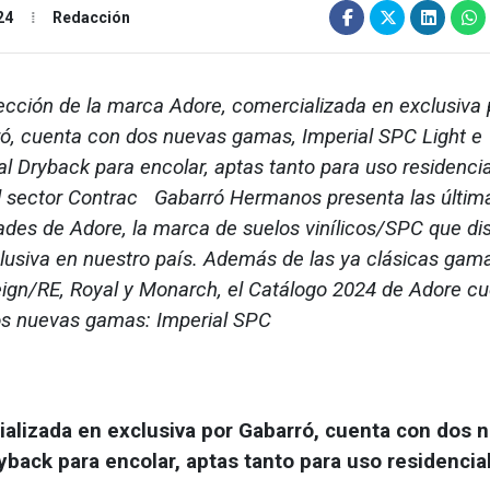
24
Redacción
ección de la marca Adore, comercializada en exclusiva 
ó, cuenta con dos nuevas gamas, Imperial SPC Light e
al Dryback para encolar, aptas tanto para uso residenc
l sector Contrac Gabarró Hermanos presenta las últim
des de Adore, la marca de suelos vinílicos/SPC que dis
lusiva en nuestro país. Además de las ya clásicas gam
ign/RE, Royal y Monarch, el Catálogo 2024 de Adore c
s nuevas gamas: Imperial SPC
ializada en exclusiva por Gabarró, cuenta con dos 
yback para encolar, aptas tanto para uso residenci