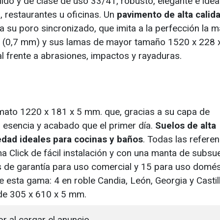
lido y de clase de uso 33/41, robusto, elegante e idea
 restaurantes u oficinas. Un
pavimento de alta calid
 a su poro sincronizado, que imita a la perfección la 
 (0,7 mm) y sus lamas de mayor tamaño 1520 x 228 x
 frente a abrasiones, impactos y rayaduras.
mato 1220 x 181 x 5 mm. que, gracias a su capa de
esencia y acabado que el primer día.
Suelos de alta
edad ideales para cocinas y baños
. Todas las referen
a Click de fácil instalación y con una manta de subsu
s de garantía para uso comercial y 15 para uso domés
esta gama: 4 en roble Candia, León, Georgia y Castill
 de 305 x 610 x 5 mm.
or al cargar el anuncio.