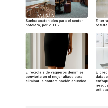
Suelos sostenibles para el sector
El terr
hotelero, por 2TEC2
resiste
El reciclaje de vaqueros denim se
El cre
convierte en el mejor aliado para
datace
eliminar la contaminación acústica
enfoqu
riesgo
crítica