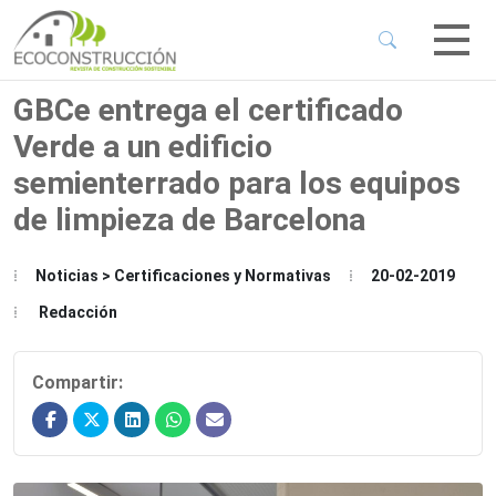
 Sub-Menu
 Sub-Menu
GBCe entrega el certificado
Verde a un edificio
 Sub-Menu
semienterrado para los equipos
de limpieza de Barcelona
 Sub-Menu
Noticias > Certificaciones y Normativas
20-02-2019
Redacción
Compartir: