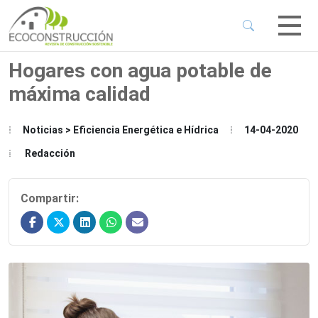
 Sub-Menu
 Sub-Menu
Hogares con agua potable de
máxima calidad
 Sub-Menu
Noticias > Eficiencia Energética e Hídrica
14-04-2020
 Sub-Menu
Redacción
Compartir: