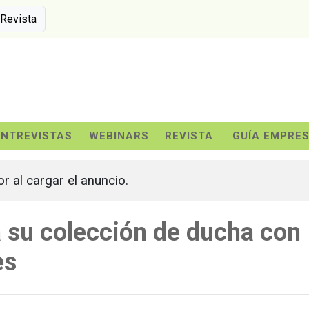
 Revista
ENTREVISTAS
WEBINARS
REVISTA
GUÍA EMPRE
or al cargar el anuncio.
a su colección de ducha con
es