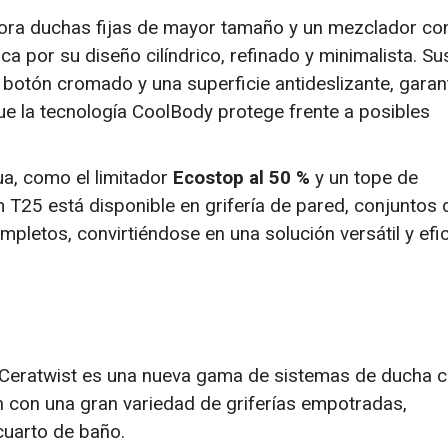
ora duchas fijas de mayor tamaño y un mezclador co
 por su diseño cilíndrico, refinado y minimalista. Su
otón cromado y una superficie antideslizante, garan
e la tecnología CoolBody protege frente a posibles
a, como el limitador
Ecostop al 50 %
y un tope de
T25 está disponible en grifería de pared, conjuntos 
pletos, convirtiéndose en una solución versátil y efic
 Ceratwist es una nueva gama de sistemas de ducha 
n con una gran variedad de griferías empotradas,
cuarto de baño.