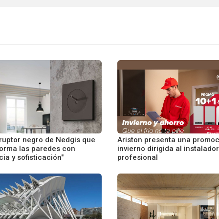
rruptor negro de Nedgis que
Ariston presenta una promoc
forma las paredes con
invierno dirigida al instalador
ia y sofisticación"
profesional