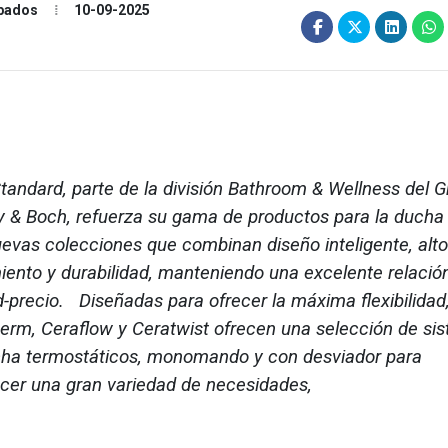
abados
10-09-2025
Standard, parte de la división Bathroom & Wellness del 
oy & Boch, refuerza su gama de productos para la ducha
uevas colecciones que combinan diseño inteligente, alto
iento y durabilidad, manteniendo una excelente relació
d-precio. Diseñadas para ofrecer la máxima flexibilidad
erm, Ceraflow y Ceratwist ofrecen una selección de si
ha termostáticos, monomando y con desviador para
acer una gran variedad de necesidades,