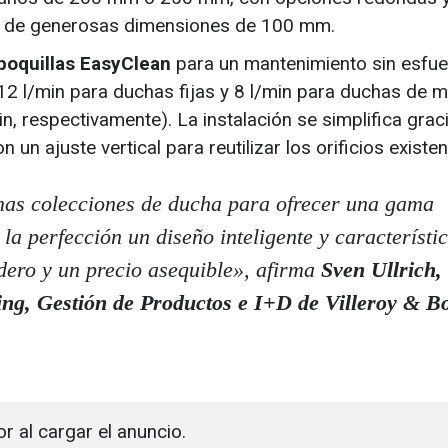
o de generosas dimensiones de 100 mm.
boquillas EasyClean
para un mantenimiento sin esfue
12 l/min para duchas fijas y 8 l/min para duchas de 
n, respectivamente). La instalación se simplifica graci
n ajuste vertical para reutilizar los orificios existen
mas colecciones de ducha para ofrecer una gama
la perfección un diseño inteligente y característi
dero y un precio asequible», afirma
Sven Ullrich,
ing, Gestión de Productos e I+D de Villeroy & B
or al cargar el anuncio.