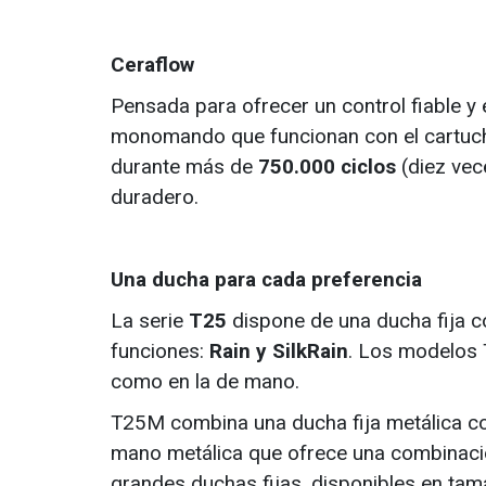
Ceraflow
Pensada para ofrecer un control fiable y
monomando que funcionan con el cartu
durante más de
750.000 ciclos
(diez vec
duradero.
Una ducha para cada preferencia
La serie
T25
dispone de una ducha fija c
funciones:
Rain y SilkRain
. Los modelos 
como en la de mano.
T25M combina una ducha fija metálica con
mano metálica que ofrece una combinació
grandes duchas fijas, disponibles en t