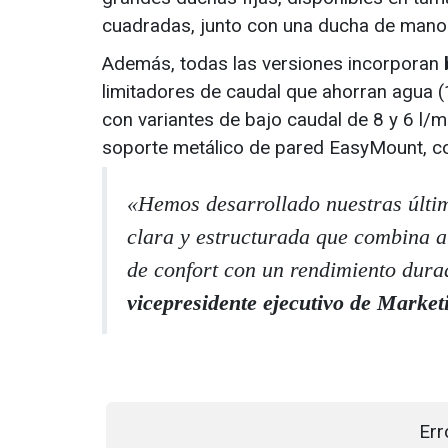
cuadradas, junto con una ducha de man
Además, todas las versiones incorporan
limitadores de caudal que ahorran agua (
con variantes de bajo caudal de 8 y 6 l/mi
soporte metálico de pared EasyMount, con u
«Hemos desarrollado nuestras últi
clara y estructurada que combina a 
de confort con un rendimiento dura
vicepresidente ejecutivo de Market
Err