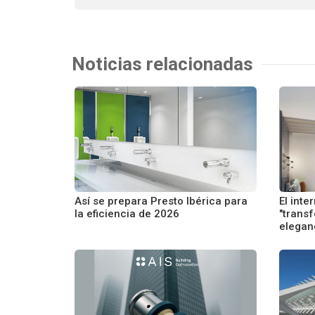
Noticias relacionadas
Así se prepara Presto Ibérica para
El inte
la eficiencia de 2026
"trans
eleganc