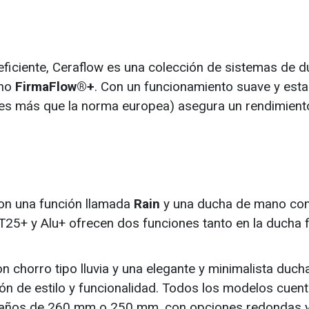
 eficiente, Ceraflow es una colección de sistemas de 
cho
FirmaFlow®+
. Con un funcionamiento suave y esta
es más que la norma europea) asegura un rendimient
on una función llamada
Rain
y una ducha de mano co
T25+ y Alu+ ofrecen dos funciones tanto en la ducha f
 chorro tipo lluvia y una elegante y minimalista duch
n de estilo y funcionalidad. Todos los modelos cuen
amaños de 260 mm o 250 mm, con opciones redondas 