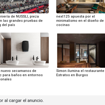
niería de NUSSLI, pieza
next125 apuesta por el
en las grandes pruebas de
minimalismo en el diseño de
 del país
cocinas
l nuevo secamanos de
Simon ilumina el restaurant
 para baños en entornos
Estratos en Burgos
ionales
or al cargar el anuncio.