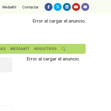
MediaKit
Contactar
Error al cargar el anuncio.
SAS
MEDIAKIT
NOSOTROS
Error al cargar el anuncio.