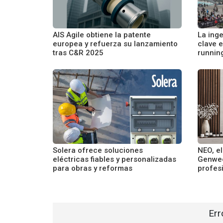
AIS Agile obtiene la patente
La inge
europea y refuerza su lanzamiento
clave 
tras C&R 2025
running
Solera ofrece soluciones
NEO, e
eléctricas fiables y personalizadas
Genwec
para obras y reformas
profes
Err