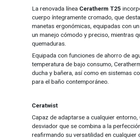
La renovada línea
Ceratherm T25
incorp
cuerpo íntegramente cromado, que destaca
manetas ergonómicas, equipadas con un b
un manejo cómodo y preciso, mientras qu
quemaduras.
Equipada con funciones de ahorro de agu
temperatura de bajo consumo, Ceratherm 
ducha y bañera, así como en sistemas com
para el baño contemporáneo.
Ceratwist
Capaz de adaptarse a cualquier entorno,
desviador que se combina a la perfecció
reafirmando su versatilidad en cualquier 