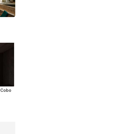
e Cobo