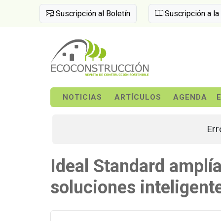
Suscripción al Boletín
Suscripción a la
NOTICIAS
ARTÍCULOS
AGENDA
Err
Ideal Standard amplí
soluciones inteligent