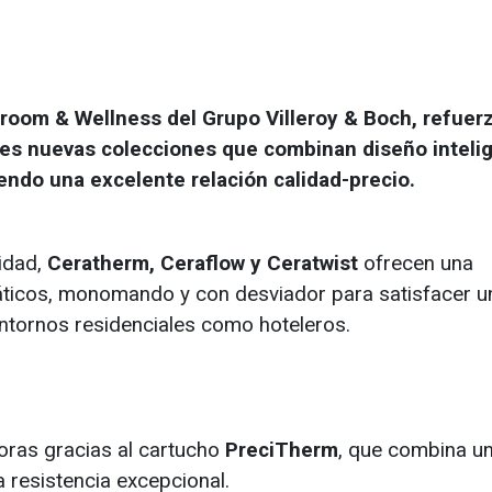
throom & Wellness del Grupo Villeroy & Boch, refuer
res nuevas colecciones que combinan diseño inteli
endo una excelente relación calidad-precio.
lidad,
Ceratherm, Ceraflow y Ceratwist
ofrecen una
áticos, monomando y con desviador para satisfacer u
ntornos residenciales como hoteleros.
oras gracias al cartucho
PreciTherm
, que combina u
 resistencia excepcional.