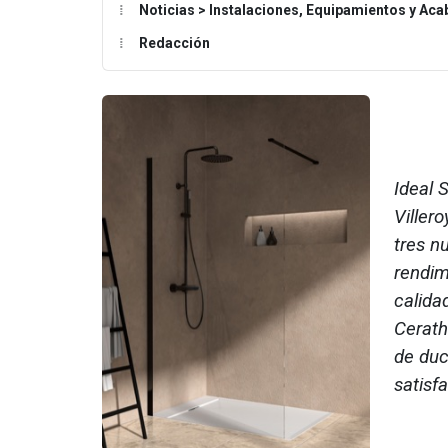
Noticias > Instalaciones, Equipamientos y Ac
Redacción
Ideal 
Viller
tres n
rendim
calida
Cerath
de duc
satisf