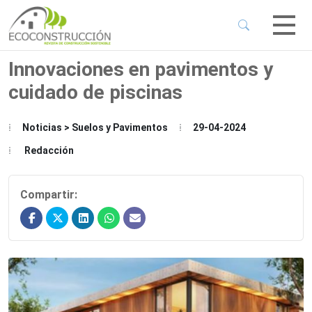
 Sub-Menu
 Sub-Menu
Innovaciones en pavimentos y
cuidado de piscinas
 Sub-Menu
Noticias > Suelos y Pavimentos
29-04-2024
 Sub-Menu
Redacción
Compartir: