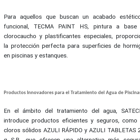
Para aquellos que buscan un acabado estétic
funcional, TECMA PAINT HS, pintura a base
clorocaucho y plastificantes especiales, proporci
la protección perfecta para superficies de hormi
en piscinas y estanques.
Productos Innovadores para el Tratamiento del Agua de Piscina
En el ámbito del tratamiento del agua, SATE
introduce productos eficientes y seguros, como 
cloros sólidos AZULI RÁPIDO y AZULI TABLETAS 
g S.B., que ofrecen una alternativa más segur