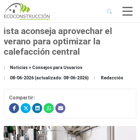
 Sub-Menu
 Sub-Menu
ista aconseja aprovechar el
verano para optimizar la
 Sub-Menu
calefacción central
 Sub-Menu
Noticias > Consejos para Usuarios
08-06-2026 (actualizado: 08-06-2026)
Redacción
Compartir: