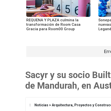
REQUENA Y PLAZA culmina la
Sonepa
transformación de Room Casa
nuevas
Gracia para Room00 Group
Legan
Err
Sacyr y su socio Buil
de Mandurah, en Aust
Noticias > Arquitectura, Proyectos y Construc