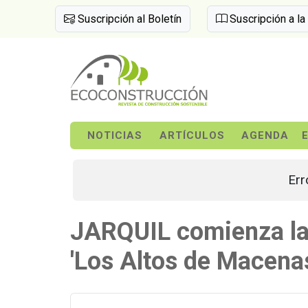
Suscripción al Boletín
Suscripción a la
NOTICIAS
ARTÍCULOS
AGENDA
Err
JARQUIL comienza la 
'Los Altos de Macena