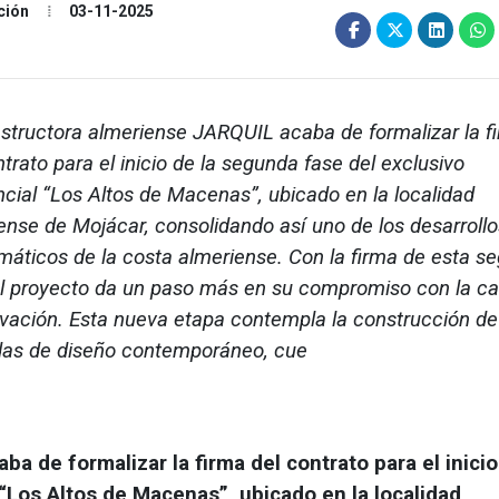
ción
03-11-2025
structora almeriense JARQUIL acaba de formalizar la f
ntrato para el inicio de la segunda fase del exclusivo
ncial “Los Altos de Macenas”, ubicado en la localidad
ense de Mojácar, consolidando así uno de los desarroll
áticos de la costa almeriense. Con la firma de esta s
el proyecto da un paso más en su compromiso con la ca
ovación. Esta nueva etapa contempla la construcción de
das de diseño contemporáneo, cue
a de formalizar la firma del contrato para el inicio
“Los Altos de Macenas”, ubicado en la localidad