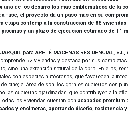
í uno de los desarrollos más emblemáticos de la c
nda fase, el proyecto da un paso más en su compro
eva etapa contempla la construcción de 88 viviendas
piscinas y un plazo de ejecución estimado de 11 
r JARQUIL para ARETÉ MACENAS RESIDENCIAL, S.L,
, comprende 62 viviendas y destaca por sus completas
sino una extensión natural de la obra. En ellas, resa
etales con especies autóctonas, que favorecen la inte
 de cine; el área de spa; los garajes cubiertos con pu
o las cubiertas ajardinadas, que contribuyen a la efic
 Todas las viviendas cuentan con
acabados premium 
cados y encimeras, aportando diseño, resistencia y