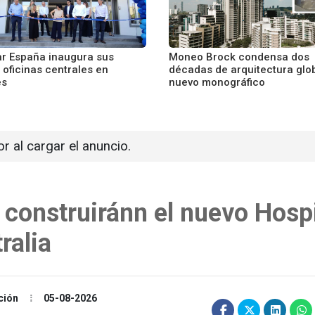
r España inaugura sus
Moneo Brock condensa dos
 oficinas centrales en
décadas de arquitectura glo
és
nuevo monográfico
or al cargar el anuncio.
t construiránn el nuevo Hospi
ralia
ción
05-08-2026