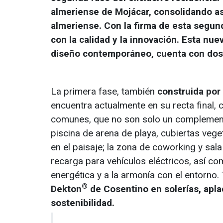
almeriense de Mojácar, consolidando as
almeriense. Con la firma de esta segu
con la calidad y la innovación. Esta nu
diseño contemporáneo, cuenta con dos 
La primera fase, también
construida po
encuentra actualmente en su recta final
comunes, que no son solo un complemento, 
piscina de arena de playa, cubiertas veg
en el paisaje; la zona de coworking y sala
recarga para vehículos eléctricos, así com
energética y a la armonía con el entorno.
®
Dekton
de Cosentino en solerías, apla
sostenibilidad.