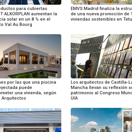
oductos para cubiertas
EMVS Madrid finaliza la estr
T ALKORPLAN aumentan la
de una nueva promoción de 
cia solar en un 8 % en el
viviendas sostenibles en Tet
to Val Au Bourg
nes por las que una piscina
Los arquitectos de Castilla-L
oyectada puede
Mancha llevan su reflexión s
meter una vivienda, según
patrimonio al Congreso Mund
Arquitectos
UIA