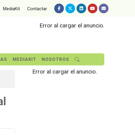
MediaKit
Contactar
Error al cargar el anuncio.
SAS
MEDIAKIT
NOSOTROS
Error al cargar el anuncio.
al