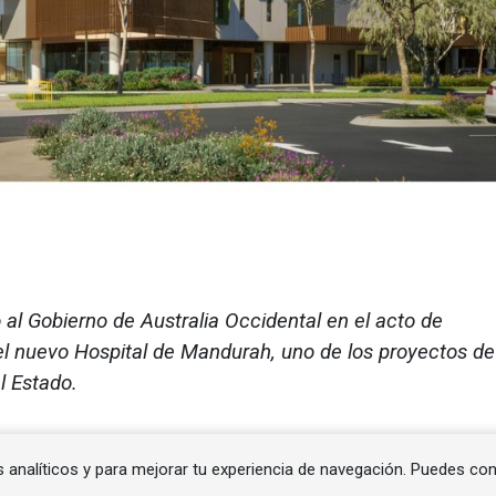
o al Gobierno de Australia Occidental en el acto de
 el nuevo Hospital de Mandurah, uno de los proyectos de
l Estado.
s analíticos y para mejorar tu experiencia de navegación. Puedes co
Western Australia en 950,6 millones de dólares austra