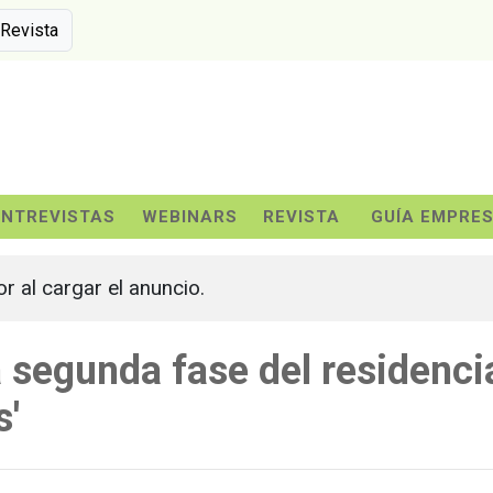
 Revista
ENTREVISTAS
WEBINARS
REVISTA
GUÍA EMPRE
or al cargar el anuncio.
segunda fase del residenci
s'